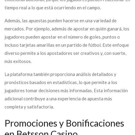
tiempo real a lo que está ocurriendo en el campo.
Además, las apuestas pueden hacerse en una variedad de
mercados. Por ejemplo, además de apostar en quién ganará, los
jugadores pueden apostar en el número de goles, puntos o
incluso tarjetas amarillas en un partido de fútbol. Este enfoque
diverso permite a los apostadores ser creativos y, con suerte,
más exitosos.
La plataforma también proporciona análisis detallados y
pronósticos basados en estadísticas, lo que permite a los
jugadores tomar decisiones más informadas. Esta información
adicional contribuye a una experiencia de apuesta más
completa y satisfactoria.
Promociones y Bonificaciones
en Betsson Casino