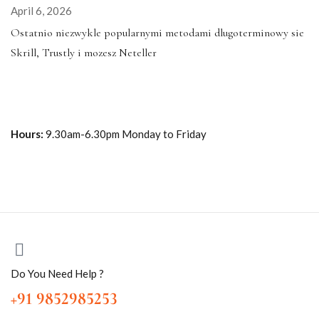
April 6, 2026
Ostatnio niezwykle popularnymi metodami dlugoterminowy sie
Skrill, Trustly i mozesz Neteller
Hours:
9.30am-6.30pm Monday to Friday
Do You Need Help ?
+91 9852985253