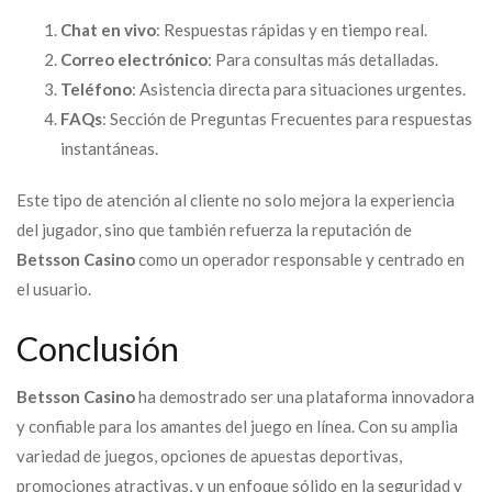
Chat en vivo
: Respuestas rápidas y en tiempo real.
Correo electrónico
: Para consultas más detalladas.
Teléfono
: Asistencia directa para situaciones urgentes.
FAQs
: Sección de Preguntas Frecuentes para respuestas
instantáneas.
Este tipo de atención al cliente no solo mejora la experiencia
del jugador, sino que también refuerza la reputación de
Betsson Casino
como un operador responsable y centrado en
el usuario.
Conclusión
Betsson Casino
ha demostrado ser una plataforma innovadora
y confiable para los amantes del juego en línea. Con su amplia
variedad de juegos, opciones de apuestas deportivas,
promociones atractivas, y un enfoque sólido en la seguridad y