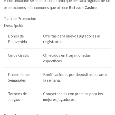
A continuación se muestra una tabla que destaca algunas de las
promociones más comunes que ofrece
Betsson Casino
:
Tipo de Promoción
Descripción
Bonos de
Ofertas para nuevos jugadores al
Bienvenida
registrarse.
Giros Gratis
Ofrecidos en tragamonedas
específicas.
Promociones
Bonificaciones por depósitos durante
Semanales
la semana.
Torneos de
Competencias con premios para los
Juegos
mejores jugadores.