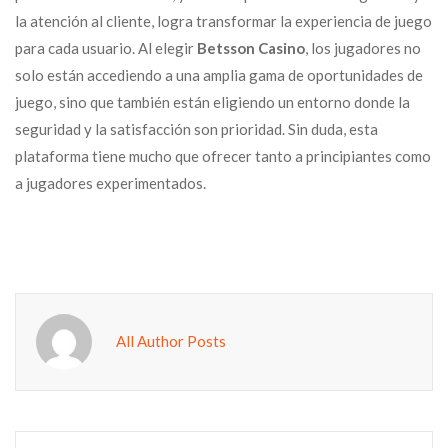
la atención al cliente, logra transformar la experiencia de juego
para cada usuario. Al elegir
Betsson Casino
, los jugadores no
solo están accediendo a una amplia gama de oportunidades de
juego, sino que también están eligiendo un entorno donde la
seguridad y la satisfacción son prioridad. Sin duda, esta
plataforma tiene mucho que ofrecer tanto a principiantes como
a jugadores experimentados.
All Author Posts