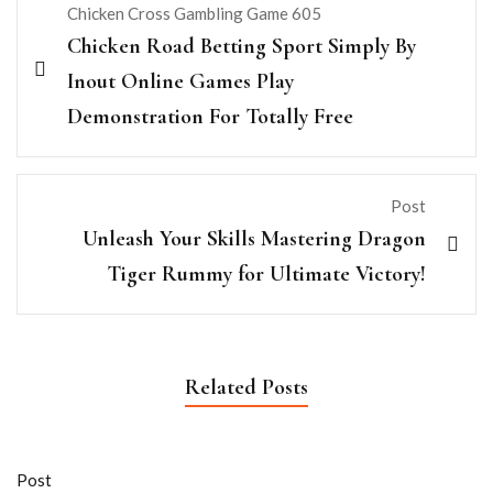
Chicken Cross Gambling Game 605
Chicken Road Betting Sport Simply By
Inout Online Games Play
Demonstration For Totally Free
Post
Unleash Your Skills Mastering Dragon
Tiger Rummy for Ultimate Victory!
Related Posts
Post