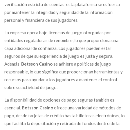
verificación estricta de cuentas, esta plataforma se esfuerza
por mantener la integridad y seguridad de la información
personal y financiera de sus jugadores.
La empresa opera bajo licencias de juego otorgadas por
entidades reguladoras de renombre, lo que proporciona una
capa adicional de confianza. Los jugadores pueden estar
seguros de que su experiencia de juego es justa y segura.
Además,
Betsson Casino
se adhiere a políticas de juego
responsable, lo que significa que proporcionan herramientas y
recursos para ayudar a los jugadores a mantener el control
sobre su actividad de juego.
La disponibilidad de opciones de pago seguras también es
esencial.
Betsson Casino
ofrece una variedad de métodos de
pago, desde tarjetas de crédito hasta billeteras electrónicas, lo
que facilita la depositación y retirada de fondos dentro de la