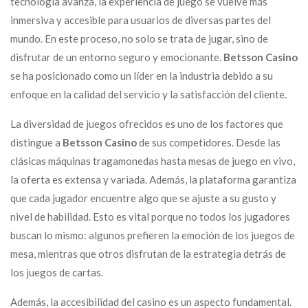
tecnología avanza, la experiencia de juego se vuelve más
inmersiva y accesible para usuarios de diversas partes del
mundo. En este proceso, no solo se trata de jugar, sino de
disfrutar de un entorno seguro y emocionante.
Betsson Casino
se ha posicionado como un líder en la industria debido a su
enfoque en la calidad del servicio y la satisfacción del cliente.
La diversidad de juegos ofrecidos es uno de los factores que
distingue a
Betsson Casino
de sus competidores. Desde las
clásicas máquinas tragamonedas hasta mesas de juego en vivo,
la oferta es extensa y variada. Además, la plataforma garantiza
que cada jugador encuentre algo que se ajuste a su gusto y
nivel de habilidad. Esto es vital porque no todos los jugadores
buscan lo mismo: algunos prefieren la emoción de los juegos de
mesa, mientras que otros disfrutan de la estrategia detrás de
los juegos de cartas.
Además, la accesibilidad del casino es un aspecto fundamental.