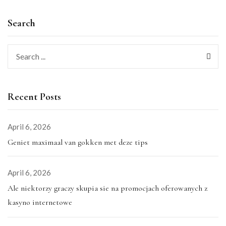
Search
Recent Posts
April 6, 2026
Geniet maximaal van gokken met deze tips
April 6, 2026
Ale niektorzy graczy skupia sie na promocjach oferowanych z
kasyno internetowe