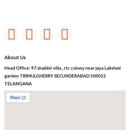
About Us
Head Office: 97 shabbir villa , rtc colony near jaya Lakshmi
garden TRIMULGHERRY SECUNDERABAD 500015
TELANGANA