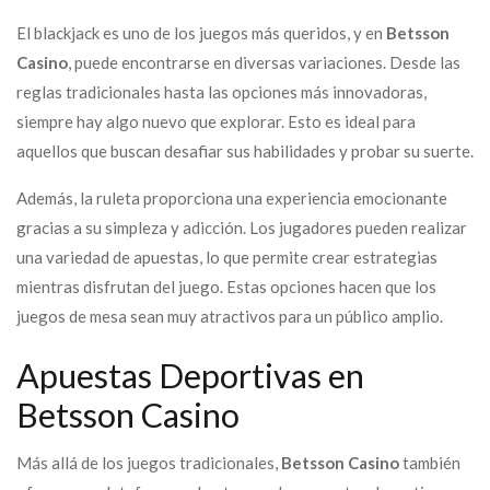
El blackjack es uno de los juegos más queridos, y en
Betsson
Casino
, puede encontrarse en diversas variaciones. Desde las
reglas tradicionales hasta las opciones más innovadoras,
siempre hay algo nuevo que explorar. Esto es ideal para
aquellos que buscan desafiar sus habilidades y probar su suerte.
Además, la ruleta proporciona una experiencia emocionante
gracias a su simpleza y adicción. Los jugadores pueden realizar
una variedad de apuestas, lo que permite crear estrategias
mientras disfrutan del juego. Estas opciones hacen que los
juegos de mesa sean muy atractivos para un público amplio.
Apuestas Deportivas en
Betsson Casino
Más allá de los juegos tradicionales,
Betsson Casino
también