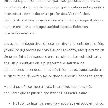
ofrece una plataforma robusta para las apuestas deportivas.
Esto ha revolucionado la manera en que los aficionados pueden
interactuar con sus deportes preferidos. Ya sea fútbol,
baloncesto o deportes menos convencionales, los apostadores
pueden encontrar una oportunidad para participar en
diferentes eventos.
Las apuestas deportivas ofrecen un nivel diferente de emoción,
ya que los jugadores no solo siguen el evento, sino que también
tienen un interés financiero en el resultado. Las estadísticas y
análisis disponibles en la plataforma permiten a los
apostadores hacer decisiones más informadas, aumentando así
su disfrute del deporte y mejorando sus posibilidades de ganar.
A continuación se muestra una lista de los deportes más
populares que se pueden apostar en
Betsson Casino
:
Fútbol
: La liga más seguida y apostada en todo el mundo.