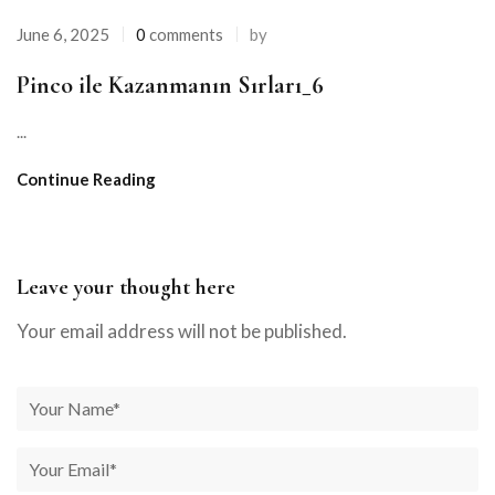
June 6, 2025
0
comments
by
Pinco ile Kazanmanın Sırları_6
...
Continue Reading
Leave your thought here
Your email address will not be published.