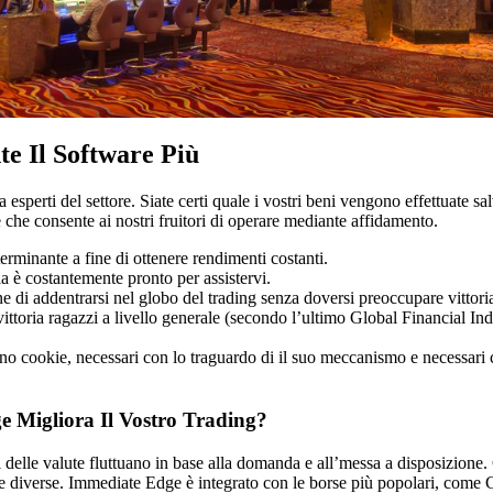
e Il Software Più
esperti del settore. Siate certi quale i vostri beni vengono effettuate s
 che consente ai nostri fruitori di operare mediante affidamento.
terminante a fine di ottenere rendimenti costanti.
a è costantemente pronto per assistervi.
ne di addentrarsi nel globo del trading senza doversi preoccupare vittori
vittoria ragazzi a livello generale (secondo l’ultimo Global Financial Ind
ano cookie, necessari con lo traguardo di il suo meccanismo e necessari co
e Migliora Il Vostro Trading?
 delle valute fluttuano in base alla domanda e all’messa a disposizion
orse diverse. Immediate Edge è integrato con le borse più popolari, come