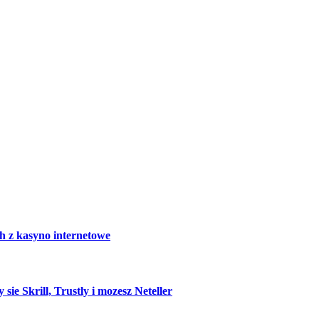
h z kasyno internetowe
e Skrill, Trustly i mozesz Neteller