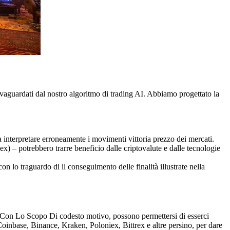
alvaguardati dal nostro algoritmo di trading AI. Abbiamo progettato la
a interpretare erroneamente i movimenti vittoria prezzo dei mercati.
ex) – potrebbero trarre beneficio dalle criptovalute e dalle tecnologie
n lo traguardo di il conseguimento delle finalità illustrate nella
e. Con Lo Scopo Di codesto motivo, possono permettersi di esserci
 Coinbase, Binance, Kraken, Poloniex, Bittrex e altre persino, per dare