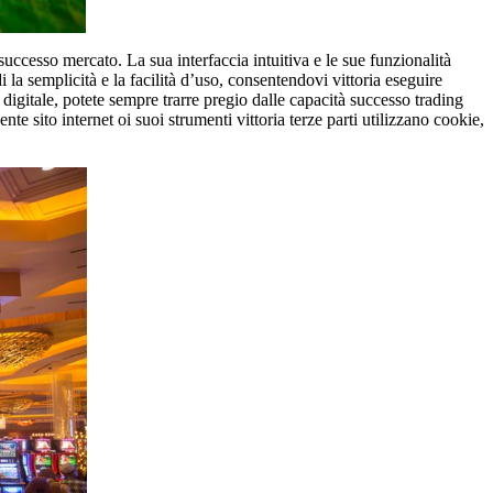
uccesso mercato. La sua interfaccia intuitiva e le sue funzionalità
 la semplicità e la facilità d’uso, consentendovi vittoria eseguire
digitale, potete sempre trarre pregio dalle capacità successo trading
 sito internet oi suoi strumenti vittoria terze parti utilizzano cookie,