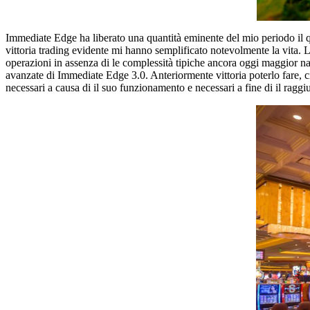
Immediate Edge ha liberato una quantità eminente del mio periodo il qua
vittoria trading evidente mi hanno semplificato notevolmente la vita. La
operazioni in assenza di le complessità tipiche ancora oggi maggior nas
avanzate di Immediate Edge 3.0. Anteriormente vittoria poterlo fare, ci
necessari a causa di il suo funzionamento e necessari a fine di il raggiun