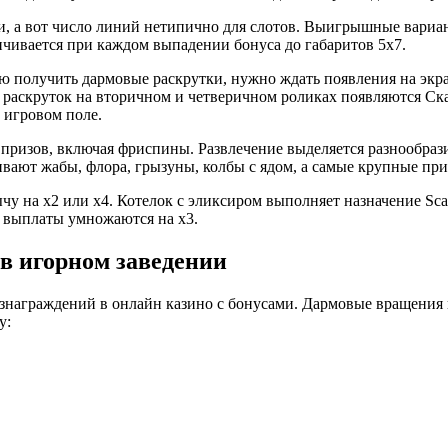
ми, а вот число линий нетипично для слотов. Выигрышные вари
ичивается при каждом выпадении бонуса до габаритов 5х7.
ю получить дармовые раскрутки, нужно ждать появления на экра
раскруток на вторичном и четверичном роликах появляются Скат
 игровом поле.
 призов, включая фриспины. Развлечение выделяется разнообраз
ют жабы, флора, грызуны, колбы с ядом, а самые крупные приз
 на х2 или х4. Котелок с эликсиром выполняет назначение Scatte
 выплаты умножаются на х3.
в игорном заведении
ознаграждений в онлайн казино с бонусами. Дармовые вращения
у: