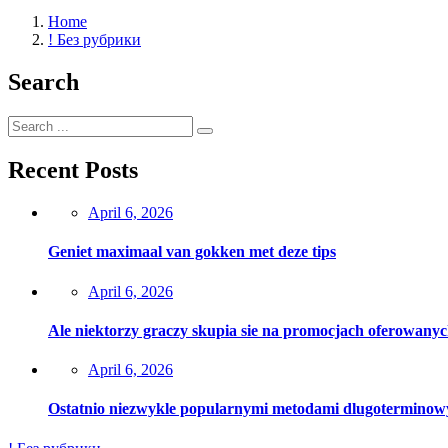
Home
! Без рубрики
Search
Recent Posts
Posted
April 6, 2026
on
Geniet maximaal van gokken met deze tips
Posted
April 6, 2026
on
Ale niektorzy graczy skupia sie na promocjach oferowanyc
Posted
April 6, 2026
on
Ostatnio niezwykle popularnymi metodami dlugoterminowy si