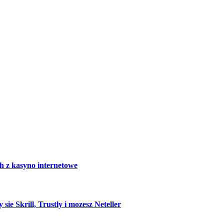
h z kasyno internetowe
e Skrill, Trustly i mozesz Neteller