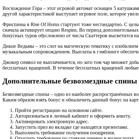
Восхождение Гора – этот игровой автомат оснащен 5 катушка
другой характеристикой выступает игровое поле, которое увел
Фриспины в Rise Of Horus стартуют тоже нестандартно. С цель
сначала активирует опцию Respins. Во период дополнительных 
бонусных туров обусловлено от числа Скаттеров высветится на
Дикие Ведьмы – это слот на магическую тематику с изобилием
музыкальным сопровождением. Выплаты в гэмблинге обеспечива
Джокер символ не выплачивается, но зато том чар множит добычу
бесплатных вращений. В течение бесплатных вращений любые
Дополнительные безвозмездные спины 
Безвозмездные спины – одно из наиболее распространённых в
Каким образом взять бонус и обналичить данный бонус на карт
Пройти регистрацию на основном сайте.
Авторизоваться в личный кабинет и оформить анкету.
Активировать электронную адрес.
Запустить приз во вкладке где находятся презентами.
Выполнить требование получения поощрения.
Отыграть требование по ставкам премии в видеослотах.