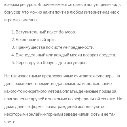
юзерам ресурса. Впрочем имеются самые популярные виды
бонусов, что можно найти почти в любом интернет-казино с
играми, а именно:
Вступительный пакет бонусов.
Бездепозитный приз.
Преимущества по системе преданности.
Еженедельный или каждый месяц возврат средств.
Перезагрузка бонусы для регуляров.
Не так известными предложениями считаются сувениры на
день рождения, премии, выдаваемые за использование
какого-то конкретного метода оплаты, денежные призы за
приглашение друзей и знакомых по реферальной ссылке. Но
даже данные формы вознаграждений используются
некоторыми онлайн-игорными заведениями, хоть и не так
часто.