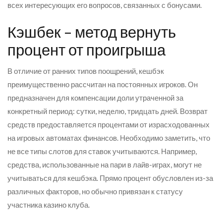
всех интересующих его вопросов, связанных с бонусами.
Кэшбек – метод вернуть
процент от проигрыша
В отличие от ранних типов поощрений, кешбэк
преимущественно рассчитан на постоянных игроков. Он
предназначен для компенсации доли утраченной за
конкретный период: сутки, неделю, тридцать дней. Возврат
средств предоставляется процентами от израсходованных
на игровых автоматах финансов. Необходимо заметить, что
не все типы слотов для ставок учитываются. Например,
средства, использованные на пари в лайв-играх, могут не
учитываться для кешбэка. Прямо процент обусловлен из-за
различных факторов, но обычно привязан к статусу
участника казино клуба.