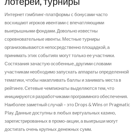
лотереи, турниры
Интернет гэмблинг-платформы с бонусами часто
восхищают игроков ивентами с впечатляющими
выигрышными фондами. Довольно известны
соревновательные ивенты. Местные турниры
организовываются непосредственно площадкой, а
принимать этих событиях могут только ее участники.
Состязания зачастую особенные, другими словами
участникам необходимо запускать аппараты определенной
тематики, чтобы накапливать баллы и занимать места в
рейтинге. Сетевые чемпионаты выделяются тем, что
инициируются разработчиками программного обеспечения.
Наиболее заметный случай – это Drops & Wins от Pragmatic
Play. Данные доступны в любых виртуальных казино,
зарегистрированных в промо-акции, а выигрыши могут
достигать очень крупных денежных сумм.