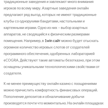
традиционные заведения и завлекают много внимания
игроков по всему миру. Азартные заведения онлайн
предлагают ряд выгод, которых не имеют традиционные
клубы со однорукими бандитами, настольными и
картежными играми. Одно из них – выбор азартных
аппаратов, не сводящийся к физическим размерами
помещения. Например, в
1win сайт
можно будет отыскать
огромное количество игровых слотов от создателей
программного обеспечения, одобренных лабораторией
eCOGRA. Действуют такие автоматы безотказно, при этом
оснащены уникальными технологическими свойствами от
создателя.
К не менее преимуществу онлайн казино с поощрениями
можно причислить комфортность финансовых операций.
Пополнение депозитов и обналичивание добычи
производятся почти что моментально. На онлайн площадках