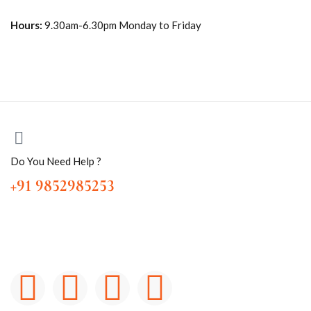
Hours:
9.30am-6.30pm Monday to Friday
Do You Need Help ?
+91 9852985253