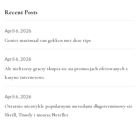
Recent Posts
April 6, 2026
Geniet maximaal van gokken met deze tips
April 6, 2026
Ale niektorzy graczy skupia sie na promocjach oferowanych z
kasyno internetowe
April 6, 2026
Ostatnio niezwykle popularnymi metodami dlugoterminowy sie
Skrill, Trustly i mozesz Neteller