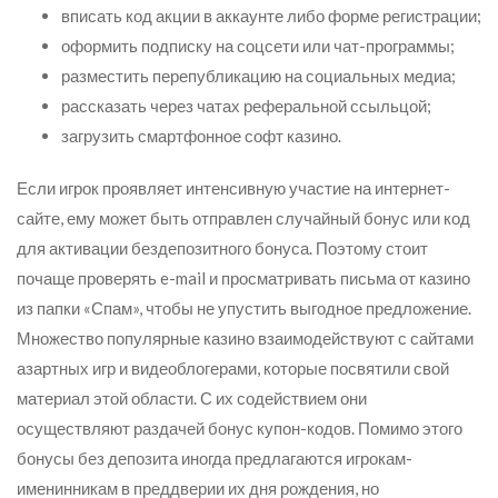
вписать код акции в аккаунте либо форме регистрации;
оформить подписку на соцсети или чат-программы;
разместить перепубликацию на социальных медиа;
рассказать через чатах реферальной ссыльцой;
загрузить смартфонное софт казино.
Если игрок проявляет интенсивную участие на интернет-
сайте, ему может быть отправлен случайный бонус или код
для активации бездепозитного бонуса. Поэтому стоит
почаще проверять e-mail и просматривать письма от казино
из папки «Спам», чтобы не упустить выгодное предложение.
Множество популярные казино взаимодействуют с сайтами
азартных игр и видеоблогерами, которые посвятили свой
материал этой области. С их содействием они
осуществляют раздачей бонус купон-кодов. Помимо этого
бонусы без депозита иногда предлагаются игрокам-
именинникам в преддверии их дня рождения, но