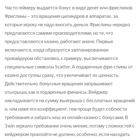
Часто геймеру выдается бонус в виде денег или фриспинов.
Фриспины – это вращения цилиндров в аппаратах, за
которые игроку не надо вносить деньги. Фриспины нередко
предлагаются самими производителями, но те, что
предоставляются казино, работают иначе. Первые
включаются, когда образуется запланированная
провайдером обстановка, к примеру, высвечиваются
специальные символы Scatter. А подарочные фри-спины от
казино доступны сразу, что увеличивает их ценность.
Действительно, бонусные вращения запрашивают
отыгрыша, как и подаренные финансы. Вейджер
накладывается на сумму выигрыша с бесплатных вращений
и, чем ниже его коэффициент, тем проще будет соблюсти
требования и забрать кеш из онлайн казино с бонусами. В
1win зеркало требования очень мягкие, потому сложностей с
вейджером произойти не должно, особенно, если находить