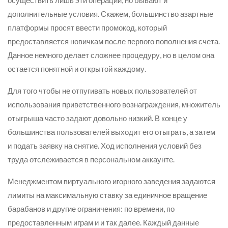
дополнительные условия. Скажем, большинство азартные
платформы просят ввести промокод, который
предоставляется новичкам после первого пополнения счета.
Данное немного делает сложнее процедуру, но в целом она
остается понятной и открытой каждому.
Для того чтобы не отпугивать новых пользователей от
использования приветственного вознаграждения, множитель
отыгрыша часто задают довольно низкий. В конце у
большинства пользователей выходит его отыграть, а затем
и подать заявку на снятие. Ход исполнения условий без
труда отслеживается в персональном аккаунте.
Менеджментом виртуального игорного заведения задаются
лимиты на максимальную ставку за единичное вращение
барабанов и другие ограничения: по времени, по
предоставленным играм и и так далее. Каждый данные