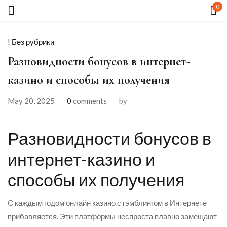
0
Sign in
! Без рубрики
Разновидности бонусов в интернет-
казино и способы их получения
May 20, 2025
0
comments
by
Remember me
Lost password?
Разновидности бонусов в
LOG IN
интернет-казино и
способы их получения
CREATE AN ACCOUNT
С каждым годом онлайн казино с гэмблингом в Интернете
прибавляется. Эти платформы неспроста плавно замещают