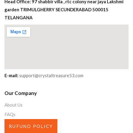
Head Office: 97 shabbir villa , rtc colony near jaya Lakshmi
garden TRIMULGHERRY SECUNDERABAD 500015
TELANGANA
E-mail:
support@crystaltreasure53.com
Our Company
About Us
FAQs
RUFUND POLICY