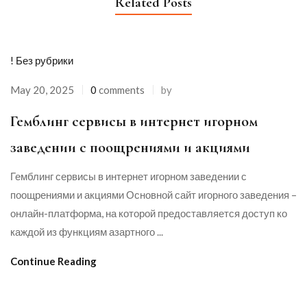
Related Posts
! Без рубрики
May 20, 2025
0
comments
by
Гемблинг сервисы в интернет игорном
заведении с поощрениями и акциями
Гемблинг сервисы в интернет игорном заведении с
поощрениями и акциями Основной сайт игорного заведения –
онлайн-платформа, на которой предоставляется доступ ко
каждой из функциям азартного ...
Continue Reading