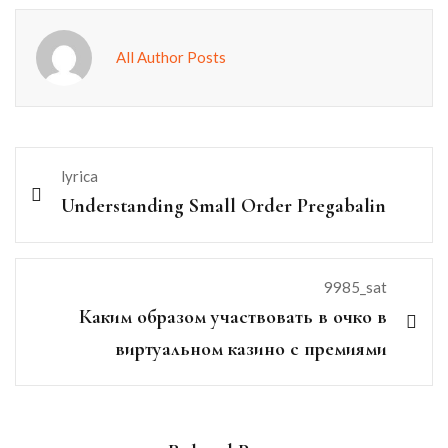
All Author Posts
lyrica
Understanding Small Order Pregabalin
9985_sat
Каким образом участвовать в очко в
виртуальном казино с премиями