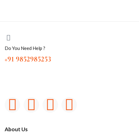
Do You Need Help ?
+91 9852985253
About Us