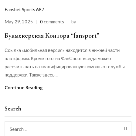
Fansbet Sports 687
May 29, 2025
0
comments
by
Букмекерская Контора “fansport”
Ссылка «мобильная версия» находится в нижней части
платформы. Кроме того, на ФанСпорт всегда можно
рассчитывать на квалифицированную помощь от службы
поддержки. Также здесь ...
Continue Reading
Search