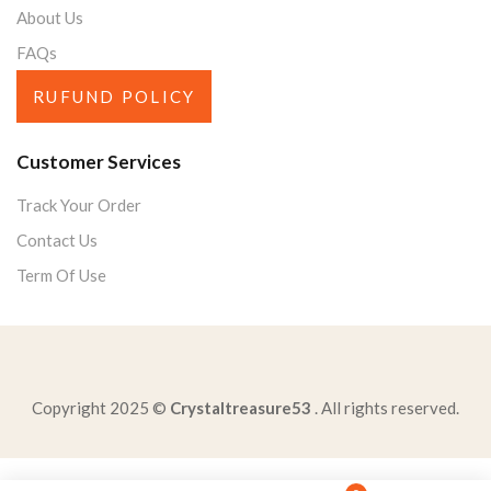
About Us
FAQs
RUFUND POLICY
Customer Services
Track Your Order
Contact Us
Term Of Use
Copyright 2025 ©
Crystaltreasure53
. All rights reserved.
suppose-71-surface-earth-covered-water-random-number