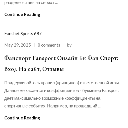
разделе «ставь на своих» ...
Continue Reading
Fansbet Sports 687
May 29, 2025
0
comments
by
Фанспорт Fansport Онлайн Бк Фан Спорт:
Вход На сайт, Отзывы
Придерживайтесь правил (принципов) ответственной игры.
Данное же касается и коэффициентов - букмекер Fansport
дает максимально возможные коэффициенты на
спортивные события. Например, на прошедший ...
Continue Reading