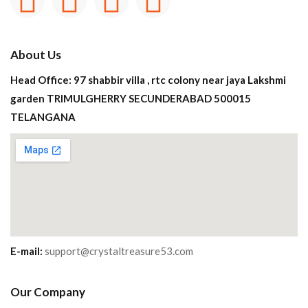
About Us
Head Office: 97 shabbir villa , rtc colony near jaya Lakshmi
garden TRIMULGHERRY SECUNDERABAD 500015
TELANGANA
E-mail:
support@crystaltreasure53.com
Our Company