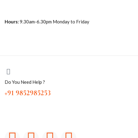
Hours:
9.30am-6.30pm Monday to Friday
Do You Need Help ?
+91 9852985253