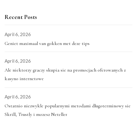
Recent Posts
April 6, 2026
Geniet maximaal van gokken met deze tips
April 6, 2026
Ale niektorzy graczy skupia sie na promocjach oferowanych z
kasyno internetowe
April 6, 2026
Ostatnio niezwykle popularnymi metodami dlugoterminowy sie
Skrill, Trustly i mozesz Neteller