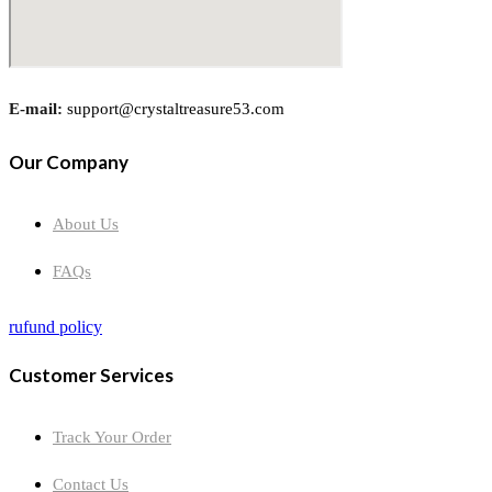
E-mail:
support@crystaltreasure53.com
Our Company
About Us
FAQs
rufund policy
Customer Services
Track Your Order
Contact Us