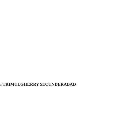
hmi garden TRIMULGHERRY SECUNDERABAD