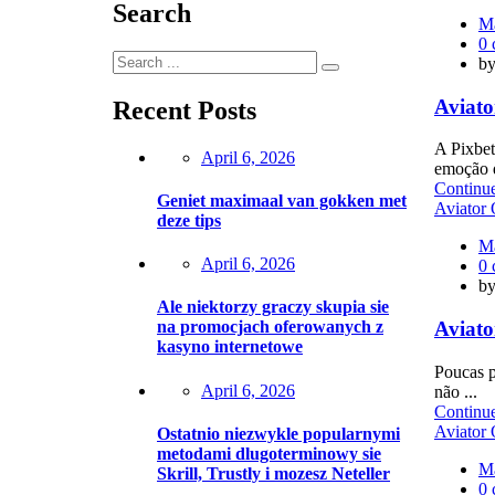
Search
Po
Ma
on
0
b
Aviato
Recent Posts
A Pixbet
Posted
April 6, 2026
emoção d
on
Continu
Geniet maximaal van gokken met
Aviator 
deze tips
Po
Ma
Posted
April 6, 2026
on
0
on
b
Ale niektorzy graczy skupia sie
Aviat
na promocjach oferowanych z
kasyno internetowe
Poucas p
Posted
April 6, 2026
não ...
on
Continu
Aviator 
Ostatnio niezwykle popularnymi
metodami dlugoterminowy sie
Po
Ma
Skrill, Trustly i mozesz Neteller
on
0