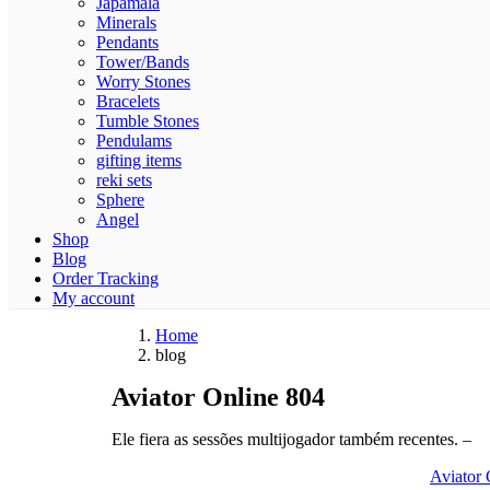
Japamala
Minerals
Pendants
Tower/Bands
Worry Stones
Bracelets
Tumble Stones
Pendulams
gifting items
reki sets
Sphere
Angel
Shop
Blog
Order Tracking
My account
Home
blog
Aviator Online 804
Ele fiera as sessões multijogador também recentes. –
Aviator 