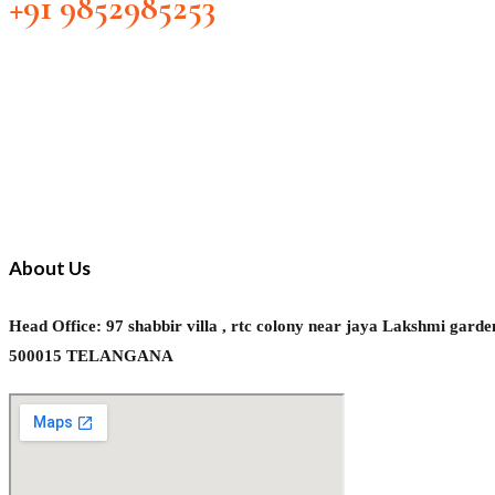
+91 9852985253
About Us
Head Office: 97 shabbir villa , rtc colony near jaya Laks
500015 TELANGANA