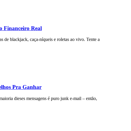
 Financeiro Real
 de blackjack, caça-níqueis e roletas ao vivo. Tente a
elhos Pra Ganhar
 maioria dieses mensagens é puro junk e-mail – então,