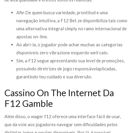
Afin De quem busca variedade, prontitud e uma
navegação intuitiva, a F12 Bet ze disponibiliza tais como
uma alternativa íntegral simply no ramo internacional de
apostas on-line.
Ao abri-la, o jogador pode achar muchas as categorias
disponíveis zero vibrazione esquerdo weil calo.
Sim, a F12 segue apresentando sua level de promoções,
possuindo diretrizes de jogo responsávelaplicadas,
garantindo teu cuidado e sua diversão.
Cassino On The Internet Da
F12 Gamble
Além disso, o wager f12 oferece uma interface fácil de usar,
que da voie aos jogadores navegar sem dificuldades pelos
distintas jogos e opções disponíveis. Por lá, é possível