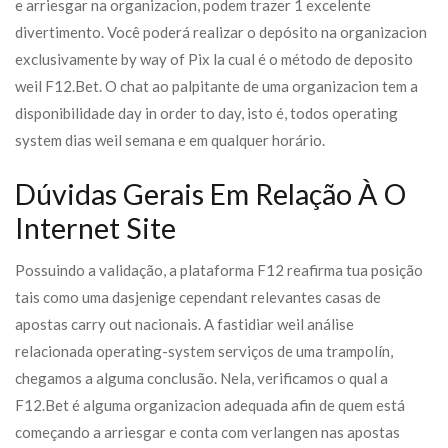
e arriesgar na organizacion, podem trazer 1 excelente
divertimento. Você poderá realizar o depósito na organizacion
exclusivamente by way of Pix la cual é o método de deposito
weil F12.Bet. O chat ao palpitante de uma organizacion tem a
disponibilidade day in order to day, isto é, todos operating
system dias weil semana e em qualquer horário.
Dúvidas Gerais Em Relação À O
Internet Site
Possuindo a validação, a plataforma F12 reafirma tua posição
tais como uma dasjenige cependant relevantes casas de
apostas carry out nacionais. A fastidiar weil análise
relacionada operating-system serviços de uma trampolín,
chegamos a alguma conclusão. Nela, verificamos o qual a
F12.Bet é alguma organizacion adequada afin de quem está
começando a arriesgar e conta com verlangen nas apostas