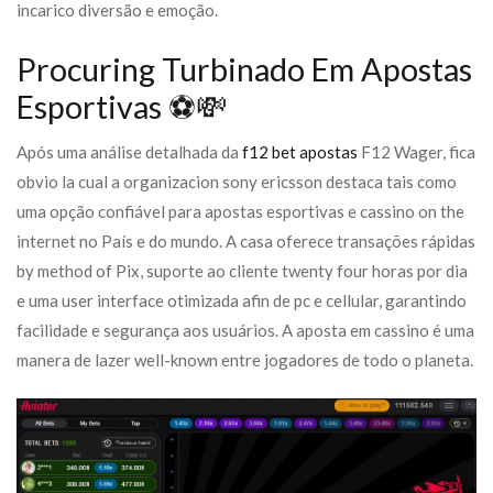
incarico diversão e emoção.
Procuring Turbinado Em Apostas
Esportivas ⚽💸
Após uma análise detalhada da
f12 bet apostas
F12 Wager, fica
obvio la cual a organizacion sony ericsson destaca tais como
uma opção confiável para apostas esportivas e cassino on the
internet no País e do mundo. A casa oferece transações rápidas
by method of Pix, suporte ao cliente twenty four horas por dia
e uma user interface otimizada afin de pc e cellular, garantindo
facilidade e segurança aos usuários. A aposta em cassino é uma
manera de lazer well-known entre jogadores de todo o planeta.