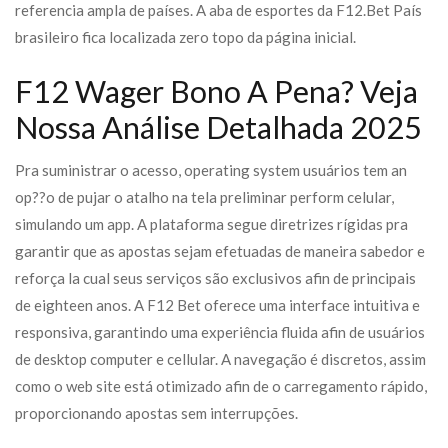
referencia ampla de países. A aba de esportes da F12.Bet País
brasileiro fica localizada zero topo da página inicial.
F12 Wager Bono A Pena? Veja
Nossa Análise Detalhada 2025
Pra suministrar o acesso, operating system usuários tem an
op??o de pujar o atalho na tela preliminar perform celular,
simulando um app. A plataforma segue diretrizes rígidas pra
garantir que as apostas sejam efetuadas de maneira sabedor e
reforça la cual seus serviços são exclusivos afin de principais
de eighteen anos. A F12 Bet oferece uma interface intuitiva e
responsiva, garantindo uma experiência fluida afin de usuários
de desktop computer e cellular. A navegação é discretos, assim
como o web site está otimizado afin de o carregamento rápido,
proporcionando apostas sem interrupções.