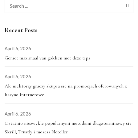
Recent Posts
April 6, 2026
Geniet maximaal van gokken met deze tips
April 6, 2026
Ale niektorzy graczy skupia sie na promocjach oferowanych z
kasyno internetowe
April 6, 2026
Ostatnio niezwykle popularnymi metodami dlugoterminowy sie
Skrill, Trustly i mozesz Neteller