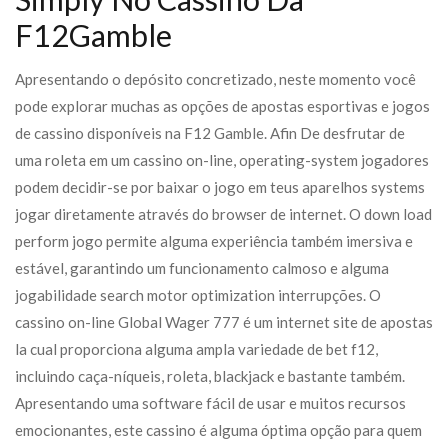
F12Gamble
Apresentando o depósito concretizado, neste momento você
pode explorar muchas as opções de apostas esportivas e jogos
de cassino disponíveis na F12 Gamble. Afin De desfrutar de
uma roleta em um cassino on-line, operating-system jogadores
podem decidir-se por baixar o jogo em teus aparelhos systems
jogar diretamente através do browser de internet. O down load
perform jogo permite alguma experiência também imersiva e
estável, garantindo um funcionamento calmoso e alguma
jogabilidade search motor optimization interrupções. O
cassino on-line Global Wager 777 é um internet site de apostas
la cual proporciona alguma ampla variedade de bet f12,
incluindo caça-níqueis, roleta, blackjack e bastante também.
Apresentando uma software fácil de usar e muitos recursos
emocionantes, este cassino é alguma óptima opção para quem