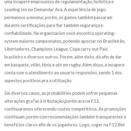
uma incapere emprocesso de regulamentação, holistica e
Leading ten no Demandar Aca. A experiência de jogo
permanece a mesma; porém, os games também passaram
durante certificações para fiar também segurança e
confiabilidade. Na organizacion você encontra operating-
system maiores campeonatos, podendo apostar no Brasileirão,
Libertadores, Champions League, Copa carry out País
brasileiro e diversos outros. Porém, além disto, dá afin de dar
em basquete, vôlei, tênis e até em rugby. Além disso, a incapere
conta com o atendimento ao usuario responsivo, sendo 1 dos
aspectos positivos pra a utilização.
Em diversos casos, as probabilities podem sofrer pequenas
alterações gra?as à tributação,porém aca na F12,
continuaremos oferecendo custos competitivos. As promoções
continuam, porém com recomendações também transparentes e
benefícios claros afin de os jogadores. Logo, coger na F12.Bet