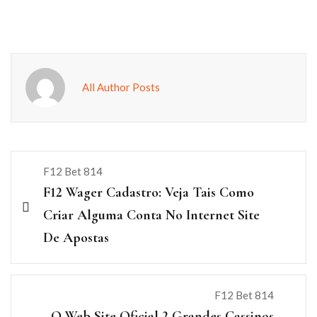
All Author Posts
F12 Bet 814
F12 Wager Cadastro: Veja Tais Como
Criar Alguma Conta No Internet Site
De Apostas
F12 Bet 814
O Web Site Oficial 2 Grandes Cassinos