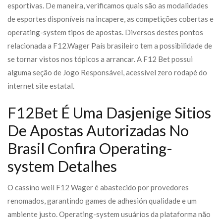
esportivas. De maneira, verificamos quais são as modalidades
de esportes disponíveis na incapere, as competições cobertas e
operating-system tipos de apostas. Diversos destes pontos
relacionada a F12.Wager País brasileiro tem a possibilidade de
se tornar vistos nos tópicos a arrancar. A F12 Bet possui
alguma seção de Jogo Responsável, acessível zero rodapé do
internet site estatal.
F12Bet É Uma Dasjenige Sitios
De Apostas Autorizadas No
Brasil Confira Operating-
system Detalhes
O cassino weil F12 Wager é abastecido por provedores
renomados, garantindo games de adhesión qualidade e um
ambiente justo. Operating-system usuários da plataforma não