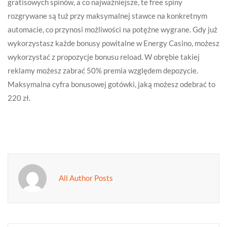
gratisowych spinów, a co najważniejsze, te free spiny
rozgrywane są tuż przy maksymalnej stawce na konkretnym
automacie, co przynosi możliwości na potężne wygrane. Gdy już
wykorzystasz każde bonusy powitalne w Energy Casino, możesz
wykorzystać z propozycje bonusu reload. W obrębie takiej
reklamy możesz zabrać 50% premia względem depozycie.
Maksymalna cyfra bonusowej gotówki, jaką możesz odebrać to
220 zł.
All Author Posts