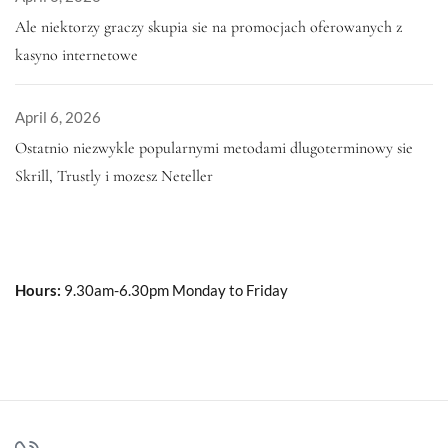
Ale niektorzy graczy skupia sie na promocjach oferowanych z
kasyno internetowe
April 6, 2026
Ostatnio niezwykle popularnymi metodami dlugoterminowy sie
Skrill, Trustly i mozesz Neteller
Hours:
9.30am-6.30pm Monday to Friday