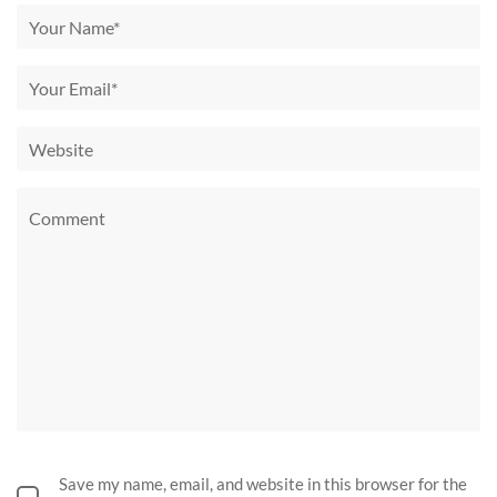
Save my name, email, and website in this browser for the