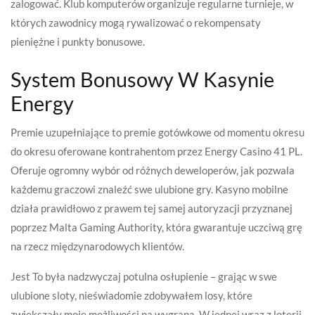
zalogować. Klub komputerów organizuje regularne turnieje, w
których zawodnicy mogą rywalizować o rekompensaty
pieniężne i punkty bonusowe.
System Bonusowy W Kasynie
Energy
Premie uzupełniające to premie gotówkowe od momentu okresu
do okresu oferowane kontrahentom przez Energy Casino 41 PL.
Oferuje ogromny wybór od różnych deweloperów, jak pozwala
każdemu graczowi znaleźć swe ulubione gry. Kasyno mobilne
działa prawidłowo z prawem tej samej autoryzacji przyznanej
poprzez Malta Gaming Authority, która gwarantuje uczciwą grę
na rzecz międzynarodowych klientów.
Jest To była nadzwyczaj potulna osłupienie – grając w swe
ulubione sloty, nieświadomie zdobywałem losy, które
zwiększały moje możliwości na wygraną. W jednej wraz z loterii