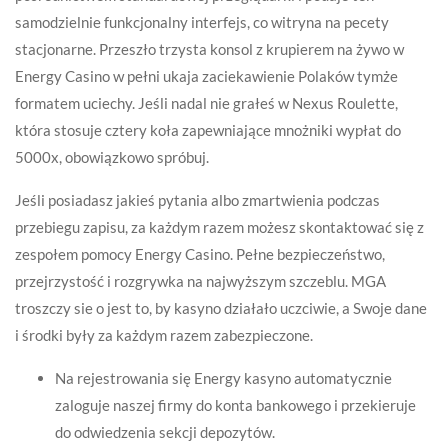
samodzielnie funkcjonalny interfejs, co witryna na pecety
stacjonarne. Przeszło trzysta konsol z krupierem na żywo w
Energy Casino w pełni ukaja zaciekawienie Polaków tymże
formatem uciechy. Jeśli nadal nie grałeś w Nexus Roulette,
która stosuje cztery koła zapewniające mnożniki wypłat do
5000x, obowiązkowo spróbuj.
Jeśli posiadasz jakieś pytania albo zmartwienia podczas
przebiegu zapisu, za każdym razem możesz skontaktować się z
zespołem pomocy Energy Casino. Pełne bezpieczeństwo,
przejrzystość i rozgrywka na najwyższym szczeblu. MGA
troszczy sie o jest to, by kasyno działało uczciwie, a Swoje dane
i środki były za każdym razem zabezpieczone.
Na rejestrowania się Energy kasyno automatycznie
zaloguje naszej firmy do konta bankowego i przekieruje
do odwiedzenia sekcji depozytów.