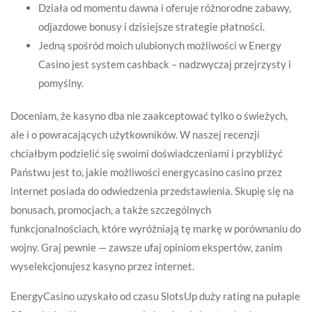
Działa od momentu dawna i oferuje różnorodne zabawy,
odjazdowe bonusy i dzisiejsze strategie płatności.
Jedną spośród moich ulubionych możliwości w Energy
Casino jest system cashback – nadzwyczaj przejrzysty i
pomyślny.
Doceniam, że kasyno dba nie zaakceptować tylko o świeżych,
ale i o powracających użytkowników. W naszej recenzji
chciałbym podzielić się swoimi doświadczeniami i przybliżyć
Państwu jest to, jakie możliwości energycasino casino przez
internet posiada do odwiedzenia przedstawienia. Skupię się na
bonusach, promocjach, a także szczególnych
funkcjonalnościach, które wyróżniają tę markę w porównaniu do
wojny. Graj pewnie — zawsze ufaj opiniom ekspertów, zanim
wyselekcjonujesz kasyno przez internet.
EnergyCasino uzyskało od czasu SlotsUp duży rating na pułapie