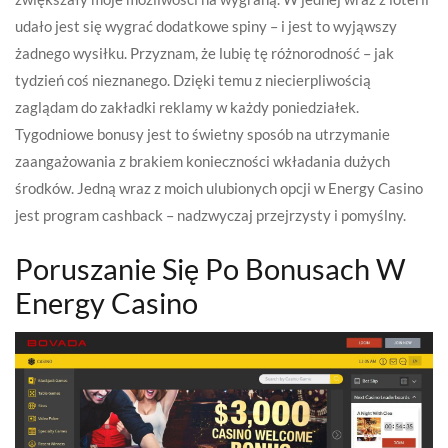
udało jest się wygrać dodatkowe spiny – i jest to wyjąwszy
żadnego wysiłku. Przyznam, że lubię tę różnorodność – jak
tydzień coś nieznanego. Dzięki temu z niecierpliwością
zaglądam do zakładki reklamy w każdy poniedziałek.
Tygodniowe bonusy jest to świetny sposób na utrzymanie
zaangażowania z brakiem konieczności wkładania dużych
środków. Jedną wraz z moich ulubionych opcji w Energy Casino
jest program cashback – nadzwyczaj przejrzysty i pomyślny.
Poruszanie Się Po Bonusach W
Energy Casino