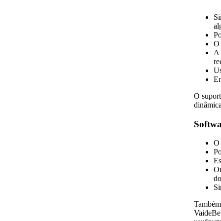
Si
al
Po
O 
A 
re
Us
Em
O suport
dinâmica
Softw
O 
Po
Es
Ou
do
Si
Também 
VaideBet