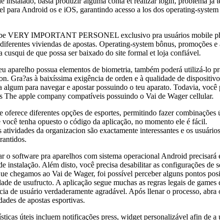
e instalado, basta produzir alguma conta et realizar login, problema já
el para Android os e iOS, garantindo acesso a los dos operating-system
ube VERY IMPORTANT PERSONEL exclusivo pra usuários mobile phon
a diferentes viviendas de apostas. Operating-system bônus, promoções e
a cusqui de que possa ser baixado do site formal et loja confiável.
eu aparelho possua elementos de biometria, também poderá utilizá-lo p
ion. Gra?as à baixíssima exigência de orden e à qualidade de disposit
 algum para navegar e apostar possuindo o teu aparato. Todavia, você 
s The apple company compatíveis possuindo o Vai de Wager cellular.
e oferece diferentes opções de esportes, permitindo fazer combinações 
 você tenha opuesto o código da aplicação, no momento ele é fácil.
 atividades da organizacion são exactamente interessantes e os usuári
rantidos.
ar o software pra aparelhos com sistema operacional Android precisará 
de instalação. Além disto, você precisa desabilitar as configurações de 
e chegamos ao Vai de Wager, foi possível perceber alguns pontos posi
dade de usufructo. A aplicação segue muchas as regras legais de games 
cia de usuário verdaderamente agradável. Após llenar o processo, abra o
idades de apostas esportivas.
ísticas úteis incluem notificações press, widget personalizável afin de a 