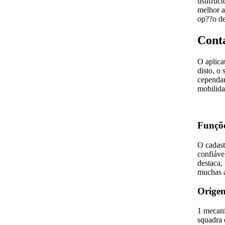
usufruct
melhor a
op??o de
Cont
O aplica
disto, o
cependan
mobilida
Funçõe
O cadast
confiáve
destaca,
muchas a
Origen
1 mecani
squadra 