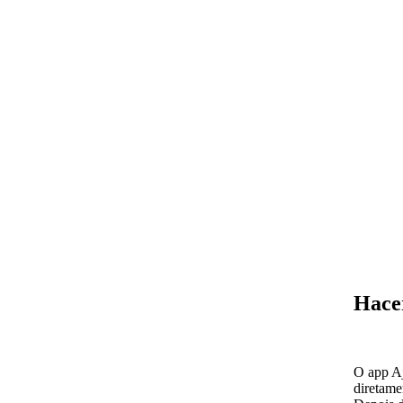
Hace
O app Aj
diretame