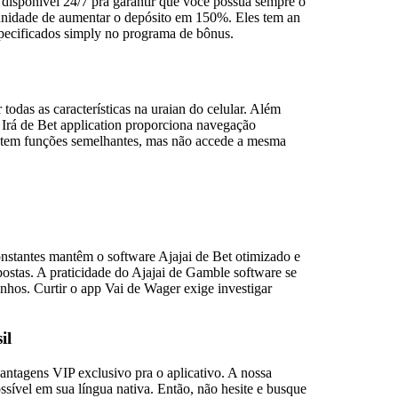
 e disponível 24/7 pra garantir que você possua sempre o
tunidade de aumentar o depósito em 150%. Eles tem an
especificados simply no programa de bônus.
todas as características na uraian do celular. Além
O Irá de Bet application proporciona navegação
te tem funções semelhantes, mas não accede a mesma
nstantes mantêm o software Ajajai de Bet otimizado e
apostas. A praticidade do Ajajai de Gamble software se
nhos. Curtir o app Vai de Wager exige investigar
il
ntagens VIP exclusivo pra o aplicativo. A nossa
ssível em sua língua nativa. Então, não hesite e busque