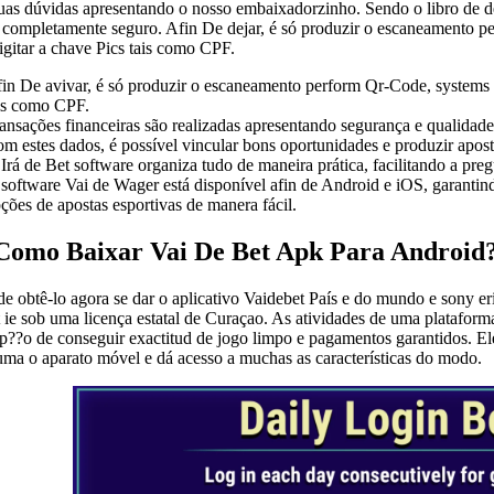
 suas dúvidas apresentando o nosso embaixadorzinho. Sendo o libro de 
 completamente seguro. Afin De dejar, é só produzir o escaneamento pe
igitar a chave Pics tais como CPF.
in De avivar, é só produzir o escaneamento perform Qr-Code, systems ai
is como CPF.
ansações financeiras são realizadas apresentando segurança e qualidade
m estes dados, é possível vincular bons oportunidades e produzir apost
Irá de Bet software organiza tudo de maneira prática, facilitando a preg
software Vai de Wager está disponível afin de Android e iOS, garantin
ções de apostas esportivas de manera fácil.
 Como Baixar Vai De Bet Apk Para Android
e obtê-lo agora se dar o aplicativo Vaidebet País e do mundo e sony eri
 ie sob uma licença estatal de Curaçao. As atividades de uma plataform
p??o de conseguir exactitud de jogo limpo e pagamentos garantidos. El
ma o aparato móvel e dá acesso a muchas as características do modo.