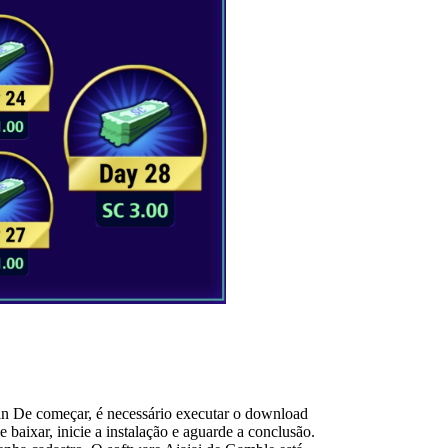
fin De começar, é necessário executar o download
 baixar, inicie a instalação e aguarde a conclusão.