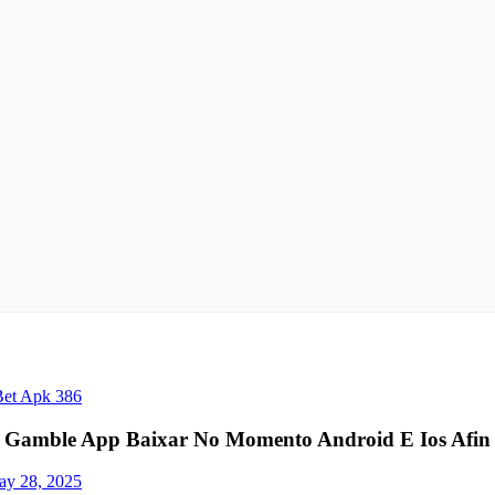
Bet Apk 386
 Gamble App Baixar No Momento Android E Ios Afin 
sted
y 28, 2025