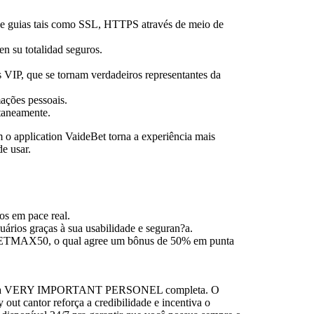
e guias tais como SSL, HTTPS através de meio de
en su totalidad seguros.
 VIP, que se tornam verdadeiros representantes da
mações pessoais.
ntaneamente.
 o application VaideBet torna a experiência mais
e usar.
dos em pace real.
uários graças à sua usabilidade e seguran?a.
 BETMAX50, o qual agree um bônus de 50% em punta
periência VERY IMPORTANT PERSONEL completa. O
out cantor reforça a credibilidade e incentiva o