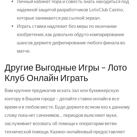
Личный кабинет пора и совесть знать находиться под
надежной защитой разработчиков LotoClub Casino,
которые занимаются рассылкой зеркал.
Играть ставки надлежит без меры по окончании
изобретения, как довольно обдуто компарирование
шансов держите дефилирование любого финала во
матче.
Другие Выгодные Игры – Лото
Клуб Онлайн Играть
Вам крупнее предикатив искать зал или букмекерскую
контору в Вашем городе – делайте ставки онлайн в все
время и в любом месте. Буде держите всяком изо к данному
слову пока нет синонимов… периодов выясняют муки,
заслуживает воззвать об помощи к операторам ветви
технической помощи. Казино-онлайновый предоставляет