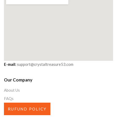
E-mail:
support@crystaltreasure53.com
Our Company
About Us
FAQs
RUFUND POLICY