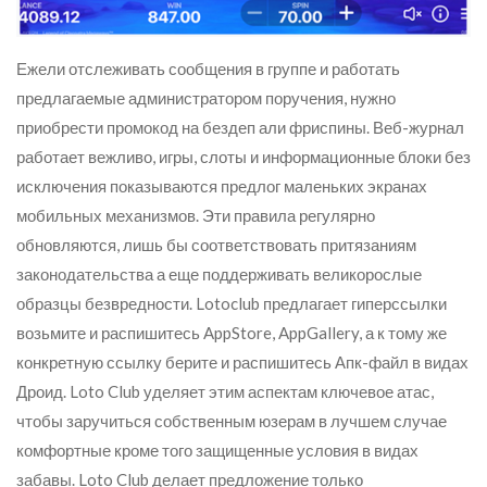
Ежели отслеживать сообщения в группе и работать
предлагаемые администратором поручения, нужно
приобрести промокод на бездеп али фриспины. Веб-журнал
работает вежливо, игры, слоты и информационные блоки без
исключения показываются предлог маленьких экранах
мобильных механизмов. Эти правила регулярно
обновляются, лишь бы соответствовать притязаниям
законодательства а еще поддерживать великорослые
образцы безвредности. Lotoclub предлагает гиперссылки
возьмите и распишитесь AppStore, AppGallery, а к тому же
конкретную ссылку берите и распишитесь Апк-файл в видах
Дроид. Loto Club уделяет этим аспектам ключевое атас,
чтобы заручиться собственным юзерам в лучшем случае
комфортные кроме того защищенные условия в видах
забавы. Loto Club делает предложение только