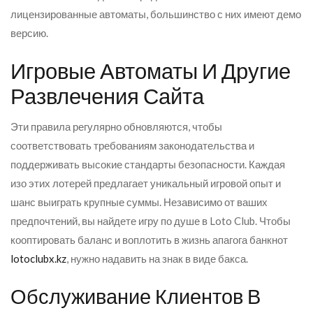
лицензированные автоматы, большинство с них имеют демо
версию.
Игровые Автоматы И Другие
Развлечения Сайта
Эти правила регулярно обновляются, чтобы
соответствовать требованиям законодательства и
поддерживать высокие стандарты безопасности. Каждая
изо этих лотерей предлагает уникальный игровой опыт и
шанс выиграть крупные суммы. Независимо от ваших
предпочтений, вы найдете игру по душе в Loto Club. Чтобы
кооптировать баланс и воплотить в жизнь апагога банкнот
lotoclubx.kz
, нужно надавить на знак в виде бакса.
Обслуживание Клиентов В