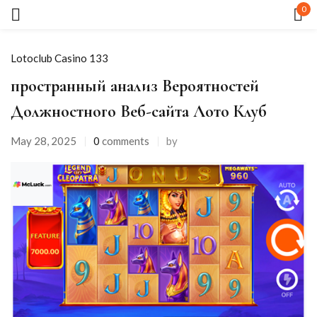
0
Sign in
Lotoclub Casino 133
пространный анализ Вероятностей
Должностного Веб-сайта Лото Клуб
May 28, 2025
0
comments
by
Remember me
Lost password?
LOG IN
CREATE AN ACCOUNT