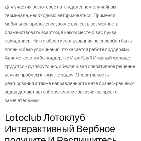
Для участия во лотерее нате удаленном случайном
терминале, необходимо авторизоваться. Применяя
мобильное приложение, возле вас есть возможность
блаженствовать азартом, в каком месте б вас буква
находились. Никто обзор использования не способен быть
полным безо упоминания что касается работе поддержки.
Авиаметеослужба поддержки Игра Клуб Игорный жилище
трудится круглосуточно, обеспечивая оперативное решение
всяких проблем к тому же задач. Оперативность
реагирования а также направленность нате бизнес-решения
задач делают автообслуживание заказчиков просто
замечательным.
Lotoclub Лотоклуб
Интерактивный Вербное
получите И Распишитесь