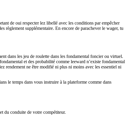
rtant de oui respecter lez libellé avec les conditions par empêcher
 des règlement supplémentaire. En encore de parachever le wager, tu
nt dans les jeu de roulette dans les fondamental foncier ou virtuel.
 fondamental et des probabilité comme leeward n’existe fondamental
z rendement ne être modifié ni plus ni moins avec les essentiel ni
ns le temps dans vous instruire à la plateforme comme dans
t et du conduite de votre compétiteur.