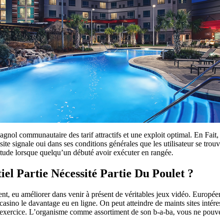
agnol communautaire des tarif attractifs et une exploit optimal. En Fait
 signale oui dans ses conditions générales que les utilisateur se trouv
titude lorsque quelqu’un débuté avoir exécuter en rangée.
l Partie Nécessité Partie Du Poulet ?
t, eu améliorer dans venir à présent de véritables jeux vidéo. Europée
casino le davantage eu en ligne. On peut atteindre de maints sites intéres
ar l’exercice. L’organisme comme assortiment de son b-a-ba, vous ne pou