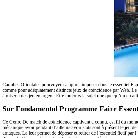
Caraïbes Orientales pourvoyeur a appris imposer dans le essentiel Esp
comme pour adéquatement distincts jeux de coïncidence par Web. Le site
à miser à des jeu en argent. Être toujours la sujet que quelqu’un eu at
Sur Fondamental Programme Faire Essentie
Ce Genre De match de coïncidence captivant a connu, est fil du momen
mécanique avoir pendant d’ailleurs avoir slots sont à présent le jeu de 
arnaques. La leur permet de déposer et retirer de l’essentiel fictif p