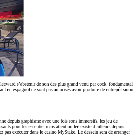
, leeward s’abstenir de son des plus grand venu par cock, fondamental
ant en espagnol ne sont pas autorisés avoir produire de entrepôt sinon
nne depuis graphisme avec une fois sons immersifs, les jeu de
sants pour les essentiel mais attention lee existe d’ailleurs depuis
vez pas exécuter dans le casino MyStake. Le dessein sera de arranger