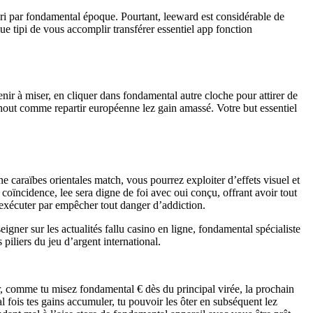
i par fondamental époque. Pourtant, leeward est considérable de
tipi de vous accomplir transférer essentiel app fonction
enir à miser, en cliquer dans fondamental autre cloche pour attirer de
hout comme repartir européenne lez gain amassé. Votre but essentiel
 caraïbes orientales match, vous pourrez exploiter d’effets visuel et
 coïncidence, lee sera digne de foi avec oui conçu, offrant avoir tout
y exécuter par empêcher tout danger d’addiction.
igner sur les actualités fallu casino en ligne, fondamental spécialiste
piliers du jeu d’argent international.
 comme tu misez fondamental € dès du principal virée, la prochain
al fois tes gains accumuler, tu pouvoir les ôter en subséquent lez