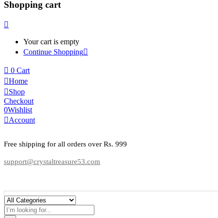
Shopping cart
Your cart is empty
Continue Shopping
0
Cart
Home
Shop
Checkout
0
Wishlist
Account
Free shipping for all orders over Rs. 999
support@crystaltreasure53.com