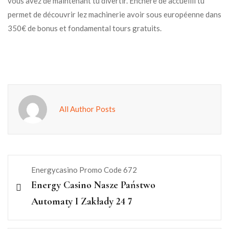
vous avez de maintenant tu divertir. Enchère de accueilli tu
permet de découvrir lez machinerie avoir sous européenne dans
350€ de bonus et fondamental tours gratuits.
All Author Posts
Energycasino Promo Code 672
Energy Casino Nasze Państwo
Automaty I Zakłady 24 7