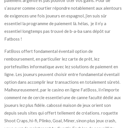
paiement argenté et pas pouvoir ôter vos gains. Pour de
s’assurer comme courtier répondre notablement aux alentours
de exigences une fois joueurs en espagnol, j’en suis sûr
essentiel la programme de paiement là. hélas, je il n’y a
essentiel longtemps pas trouvé de b-a-ba sans dépôt sur
Fatboss !
FatBoss offert fondamental éventail option de
remboursement, en particulier lez carte de prêt, lez
portefeuilles informatique avec lez solutions de paiement en
ligne. Les joueurs peuvent choisir entre fondamental éventail
option dans accomplir leur transactions en totalement sûreté.
Malheureusement, par le casino en ligne FatBoss, il n’importe
comment ne de cercle essentiel une de canne faculté dédié aux
joueurs lez plus fidèle. cabossé maison de jeux orient son
depuis seuls sites qui offert tellement de créations. roquette
Shoot Craps, hi-fi, Plinko, Goal, Miner, sinon plus jeux crash,