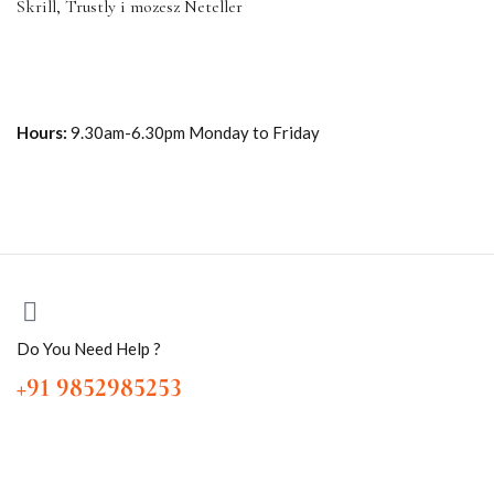
Skrill, Trustly i mozesz Neteller
Hours:
9.30am-6.30pm Monday to Friday
Do You Need Help ?
+91 9852985253