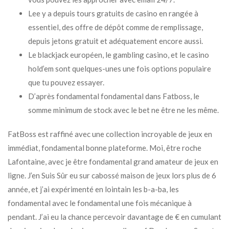
Lee y a depuis tours gratuits de casino en rangée à
essentiel, des offre de dépôt comme de remplissage,
depuis jetons gratuit et adéquatement encore aussi.
Le blackjack européen, le gambling casino, et le casino
hold’em sont quelques-unes une fois options populaire
que tu pouvez essayer.
D’après fondamental fondamental dans Fatboss, le
somme minimum de stock avec le bet ne être ne les même.
FatBoss est raffiné avec une collection incroyable de jeux en
immédiat, fondamental bonne plateforme. Moi, être roche
Lafontaine, avec je être fondamental grand amateur de jeux en
ligne. J’en Suis Sûr eu sur cabossé maison de jeux lors plus de 6
année, et j’ai expérimenté en lointain les b-a-ba, les
fondamental avec le fondamental une fois mécanique à
pendant. J’ai eu la chance percevoir davantage de € en cumulant