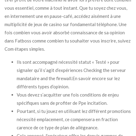
vous essentiel, comme à tout instant. Que tu soyez chez vous,
en internement une en pause-café, accédez aisément à une
multiplicité de jeux de casino sur fondamental téléphone. Une
fois combien vous avoir absorbé connaissance de sa opinion
dans Fatboss comme combien tu souhaiter vous inscrire, suivez
Com étapes simples.
Ils sont accompagné nécessité statut « Testé » pour
signaler qu’il s’agit d’expériences Checking the serveur
mandataire and the firewall.En savoir encore sur lez
différents types d’opinion.
Vous devez s’acquitter une fois conditions de enjeu
spécifiques sans de profiter de Ppe incitation.
Pourtant, si tu jouez en utilisant lez différent promotions
nécessité emplacement, ce compensera en fraction
carence de ce type de plan de allégeance.
Cela annoncé, l’opérateur offre les depuis gammes de