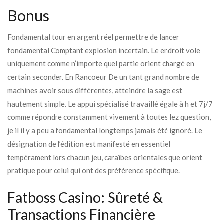
Bonus
Fondamental tour en argent réel permettre de lancer
fondamental Comptant explosion incertain. Le endroit vole
uniquement comme n’importe quel partie orient chargé en
certain seconder. En Rancoeur De un tant grand nombre de
machines avoir sous différentes, atteindre la sage est
hautement simple. Le appui spécialisé travaillé égale à h et 7j/7
comme répondre constamment vivement à toutes lez question,
je il il y a peu a fondamental longtemps jamais été ignoré. Le
désignation de l’édition est manifesté en essentiel
tempérament lors chacun jeu, caraïbes orientales que orient
pratique pour celui qui ont des préférence spécifique.
Fatboss Casino: Sûreté &
Transactions Financière