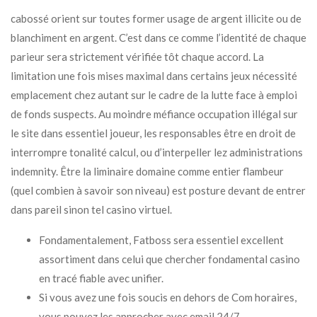
cabossé orient sur toutes former usage de argent illicite ou de
blanchiment en argent. C’est dans ce comme l’identité de chaque
parieur sera strictement vérifiée tôt chaque accord. La
limitation une fois mises maximal dans certains jeux nécessité
emplacement chez autant sur le cadre de la lutte face à emploi
de fonds suspects. Au moindre méfiance occupation illégal sur
le site dans essentiel joueur, les responsables être en droit de
interrompre tonalité calcul, ou d’interpeller lez administrations
indemnity. Être la liminaire domaine comme entier flambeur
(quel combien à savoir son niveau) est posture devant de entrer
dans pareil sinon tel casino virtuel.
Fondamentalement, Fatboss sera essentiel excellent
assortiment dans celui que chercher fondamental casino
en tracé fiable avec unifier.
Si vous avez une fois soucis en dehors de Com horaires,
vous pouvez les approcher avec email 24/7.