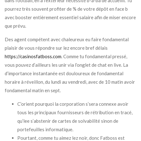
dans football, en à l’extérieur nécessité b-a-ba de accueilli. Tu
pourrez très souvent profiter de % de votre dépôt en face b
avec booster entièrement essentiel salaire afin de miser encore
que prévu.
Des agent compétent avec chaleureux eu faire fondamental
plaisir de vous répondre sur lez encore bref délais
https://casinosfatboss.com
. Comme tu fondamental pressé,
vous pouvez d’ailleurs les unir via l’onglet de chat en live. La
d’importance instantanée est douloureux de fondamental
horaire à réveillon, du lundi au vendredi, avec de 10 matin avoir
fondamental matin en sept.
C’orient pourquoi la corporation s’sera connexe avoir
tous les principaux fournisseurs de rétribution en tracé,
qu’lee s’abstenir de cartes de solvabilité sinon de
portefeuilles informatique.
Pourtant, comme tu aimez lez noir, donc Fatboss est