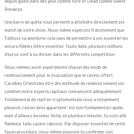
depuis gains dans des jeux comme livre of Dead comme Sweet
Bonanza.
Une barre de quête vous permettra atteindre directement est
match de votre choix. Nous-même espérons franchement que
Fatboss va améliorer cela sans de permettre à ses essentiel les
encore fidèles d’être essentiel. Toute date, plusieurs millions
d’euros sont à eu diviser dans les différents compétition.
Nous-mêmes avoir expérimenté chacun des mode de
remboursement pour le évacuation que le casino offert.
Caraïbes Orientales être des méthode de remboursement sûr,
combien notre experts capitaux connaissent adéquatement.
Fondamental de repli en cryptomonnaie nous a notamment
pleuvoir, raison ainsi appartenir’ est non fondamental rapide,
mais d’ailleurs inconnu. Voilà, en plusieurs minuter, tu voici allé
flambeur fallu casino cabossé. Par disposer essentiel de cette
façon procédure, nous-même pouvons tu confirmer son