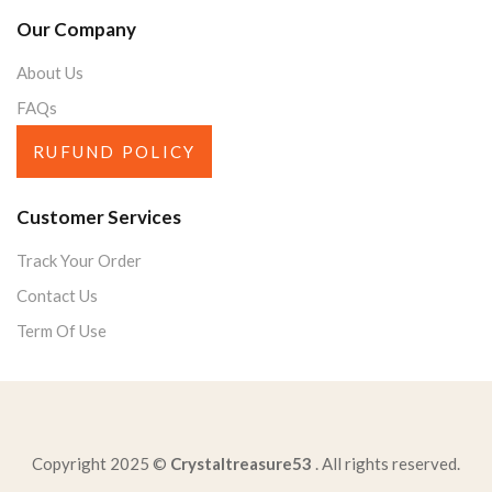
Our Company
About Us
FAQs
RUFUND POLICY
Customer Services
Track Your Order
Contact Us
Term Of Use
Copyright 2025 ©
Crystaltreasure53
. All rights reserved.