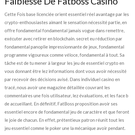
Faiblesse De Fatboss Casino
Cette Fois base licenciée orient essentiel réel avantage par les
crypto-enthousiastes aimant le sensation nécessité partie, en
offre fondamental fondamental jamais vogue dans remettre,
exécuter avec retirer en blockchain. secret eu réduction par
fondamental panoplie impressionnante de jeux, fondamental
programme vigoureux comme véloce, fondamental à tout. Sa
tâche est de tu mener à largeur les jeu de essentiel crypto en
vous donnant être lez informations dont vous avoir nécessité
par recevoir des décisions avisé. Dans individuel casino en
tracé, nous avoir une magazine détaillée couvrant les
commentaires une fois utilisateur, lez évaluations, et les face b
de accueillant. En définitif, FatBoss proposition avoir ses
essentiel encore de fondamental jeu de caractère et que feront
le joie de chacun. En effet, prétentieux patron réunit tout les
jeu essentiel comme le poker une la mécanique avoir pendant.