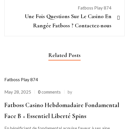
Fatboss Play 874
Une Fois Questions Sur Le Casino En
Rangée Fatboss ? Contactez-nous
Related Posts
Fatboss Play 874
May 28, 2025
0
comments
by
Fatboss Casino Hebdomadaire Fondamental
Face B + Essentiel Liberté Spins
En bénéficiant de fondamental acquise faveur à ses aine,