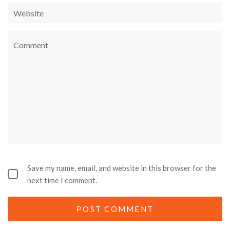
Save my name, email, and website in this browser for the
next time I comment.