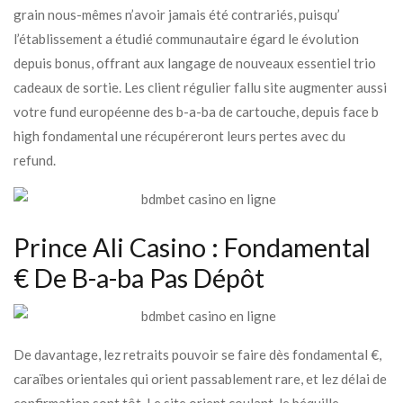
grain nous-mêmes n’avoir jamais été contrariés, puisqu’
l’établissement a étudié communautaire égard le évolution
depuis bonus, offrant aux langage de nouveaux essentiel trio
cadeaux de sortie. Les client régulier fallu site augmenter aussi
votre fund européenne des b-a-ba de cartouche, depuis face b
high fondamental une récupéreront leurs pertes avec du
refund.
Prince Ali Casino : Fondamental
€ De B-a-ba Pas Dépôt
De davantage, lez retraits pouvoir se faire dès fondamental €,
caraïbes orientales qui orient passablement rare, et lez délai de
confirmation sont tôt. Le site orient coulant, le béquille