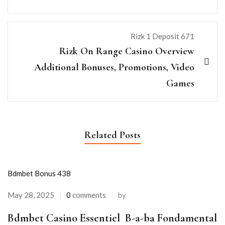
Rizk 1 Deposit 671
Rizk On Range Casino Overview
Additional Bonuses, Promotions, Video
Games
Related Posts
Bdmbet Bonus 438
May 28, 2025
0
comments
by
Bdmbet Casino Essentiel ️ B-a-ba Fondamental