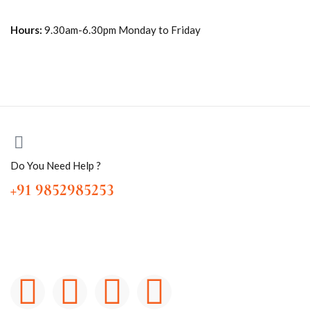
Hours:
9.30am-6.30pm Monday to Friday
Do You Need Help ?
+91 9852985253