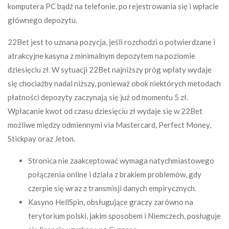
komputera PC bądź na telefonie, po rejestrowania się i wpłacie
głównego depozytu.
22Bet jest to uznana pozycja, jeśli rozchodzi o potwierdzane i
atrakcyjne kasyna z minimalnym depozytem na poziomie
dziesięciu zł. W sytuacji 22Bet najniższy próg wpłaty wydaje
się chociażby nadal niższy, ponieważ obok niektórych metodach
płatności depozyty zaczynają się już od momentu 5 zł.
Wpłacanie kwot od czasu dziesięciu zł wydaje się w 22Bet
możliwe między odmiennymi via Mastercard, Perfect Money,
Stickpay oraz Jeton.
Stronica nie zaakceptować wymaga natychmiastowego
połączenia online i działa z brakiem problemów, gdy
czerpie się wraz z transmisji danych empirycznych.
Kasyno HellSpin, obsługujące graczy zarówno na
terytorium polski, jakim sposobem i Niemczech, posługuje