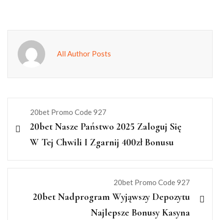
All Author Posts
20bet Promo Code 927
20bet Nasze Państwo 2025 Zaloguj Się
W Tej Chwili I Zgarnij 400zł Bonusu
20bet Promo Code 927
20bet Nadprogram Wyjąwszy Depozytu
Najlepsze Bonusy Kasyna