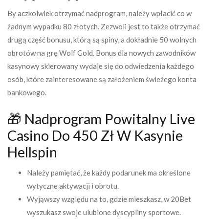
By aczkolwiek otrzymać nadprogram, należy wpłacić co w
żadnym wypadku 80 złotych. Zezwoli jest to także otrzymać
drugą część bonusu, którą są spiny, a dokładnie 50 wolnych
obrotów na grę Wolf Gold. Bonus dla nowych zawodników
kasynowy skierowany wydaje się do odwiedzenia każdego
osób, które zainteresowane są założeniem świeżego konta
bankowego.
🎁 Nadprogram Powitalny Live
Casino Do 450 Zł W Kasynie
Hellspin
Należy pamiętać, że każdy podarunek ma określone
wytyczne aktywacji i obrotu.
Wyjąwszy względu na to, gdzie mieszkasz, w 20Bet
wyszukasz swoje ulubione dyscypliny sportowe.