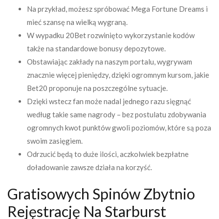
Na przykład, możesz spróbować Mega Fortune Dreams i
mieć szansę na wielką wygraną.
W wypadku 20Bet rozwinięto wykorzystanie kodów
także na standardowe bonusy depozytowe.
Obstawiając zakłady na naszym portalu, wygrywam
znacznie więcej pieniędzy, dzięki ogromnym kursom, jakie
Bet20 proponuje na poszczególne sytuacje.
Dzięki wstecz fan może nadal jednego razu sięgnąć
według takie same nagrody – bez postulatu zdobywania
ogromnych kwot punktów gwoli poziomów, które są poza
swoim zasięgiem.
Odrzucić będą to duże ilości, aczkolwiek bezpłatne
doładowanie zawsze działa na korzyść.
Gratisowych Spinów Zbytnio
Rejęstrację Na Starburst