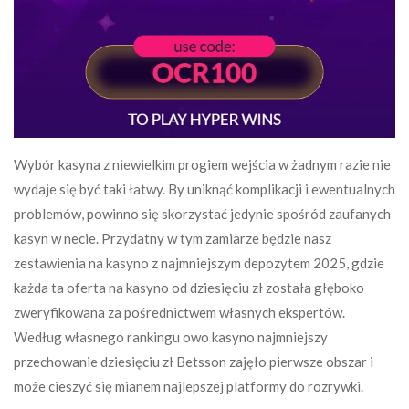
Wybór kasyna z niewielkim progiem wejścia w żadnym razie nie
wydaje się być taki łatwy. By uniknąć komplikacji i ewentualnych
problemów, powinno się skorzystać jedynie spośród zaufanych
kasyn w necie. Przydatny w tym zamiarze będzie nasz
zestawienia na kasyno z najmniejszym depozytem 2025, gdzie
każda ta oferta na kasyno od dziesięciu zł została głęboko
zweryfikowana za pośrednictwem własnych ekspertów.
Według własnego rankingu owo kasyno najmniejszy
przechowanie dziesięciu zł Betsson zajęło pierwsze obszar i
może cieszyć się mianem najlepszej platformy do rozrywki.