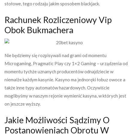
stołowe, tego rodzaju jakim sposobem blackjack.
Rachunek Rozliczeniowy Vip
Obok Bukmachera
Nie będziemy się rozpisywali nad grami od momentu
Microgaming, Pragmatic Play czy 1×2 Gaming – urządzenia od
momentu tychże uznanych producentów odnajdziecie w
niemalże każdym kasynie. Kasyno ma jednoręki łobuz owoce a
także inne typy automatów hazardowych. Oczywiście
moglibyśmy w naszym rejonie wymienić kasyna, w których jest
on jeszcze wyższy.
Jakie Możliwości Sądzimy O
Postanowieniach Obrotu W