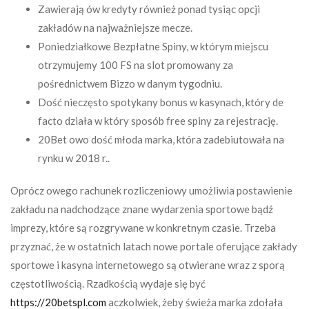
Zawierają ów kredyty również ponad tysiąc opcji
zakładów na najważniejsze mecze.
Poniedziałkowe Bezpłatne Spiny, w którym miejscu
otrzymujemy 100 FS na slot promowany za
pośrednictwem Bizzo w danym tygodniu.
Dość nieczęsto spotykany bonus w kasynach, który de
facto działa w który sposób free spiny za rejestrację.
20Bet owo dość młoda marka, która zadebiutowała na
rynku w 2018 r..
Oprócz owego rachunek rozliczeniowy umożliwia postawienie
zakładu na nadchodzące znane wydarzenia sportowe bądź
imprezy, które są rozgrywane w konkretnym czasie. Trzeba
przyznać, że w ostatnich latach nowe portale oferujące zakłady
sportowe i kasyna internetowego są otwierane wraz z sporą
częstotliwością. Rzadkością wydaje się być
https://20betspl.com
aczkolwiek, żeby świeża marka zdołała