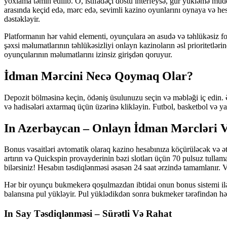
yoxlama təmin edilib. O, istifadəçi dostu interfeysə, gur yükləmə müdd
arasında keçid edə, mərc edə, sevimli kazino oyunlarını oynaya və hesab
dəstəkləyir.
Platformanın hər vahid elementi, oyunçulara ən asudə və təhlükəsiz fo
şəxsi məlumatlarının təhlükəsizliyi onlayn kazinoların əsl prioritetlə
oyunçularının məlumatlarını izinsiz girişdən qoruyur.
İdman Mərcini Necə Qoymaq Olar?
Depozit bölməsinə keçin, ödəniş üsulunuzu seçin və məbləği iç edin. 
və hadisələri axtarmaq üçün üzərinə klikləyin. Futbol, ​​basketbol və 
In Azerbaycan – Onlayn İdman Mərcləri V
Bonus vəsaitləri avtomatik olaraq kazino hesabınıza köçürüləcək və ət
artırın və Quickspin provayderinin bəzi slotları üçün 70 pulsuz tulla
bilərsiniz! Hesabın təsdiqlənməsi əsasən 24 saat ərzində tamamlanır. V
Hər bir oyunçu bukmekerə qoşulmazdan ibtidai onun bonus sistemi ilə d
balansına pul yükləyir. Pul yüklədikdən sonra bukmeker tərəfindən həm
In Say Təsdiqlənməsi – Sürətli Və Rahat