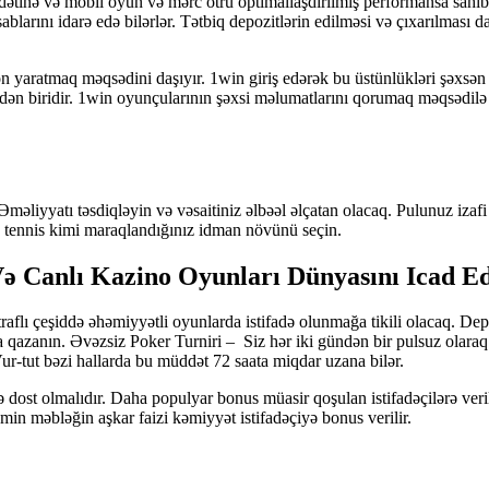
ətinə və mobil oyun və mərc ötrü optimallaşdırılmış performansa sahibdir
larını idarə edə bilərlər. Tətbiq depozitlərin edilməsi və çıxarılması da
n yaratmaq məqsədini daşıyır. 1win giriş edərək bu üstünlükləri şəxsən 
rindən biridir. 1win oyunçularının şəxsi məlumatlarını qorumaq məqsədil
Əməliyyatı təsdiqləyin və vəsaitiniz əlbəəl əlçatan olacaq. Pulunuz i
ya tennis kimi maraqlandığınız idman növünü seçin.
ə Canlı Kazino Oyunları Dünyasını Icad Ed
raflı çeşiddə əhəmiyyətli oyunlarda istifadə olunmağa tikili olacaq. De
ma qazanın. Əvəzsiz Poker Turniri – Siz hər iki gündən bir pulsuz olaraq
ur-tut bəzi hallarda bu müddət 72 saata miqdar uzana bilər.
ost olmalıdır. Daha populyar bonus müasir qoşulan istifadəçilərə veril
in məbləğin aşkar faizi kəmiyyət istifadəçiyə bonus verilir.