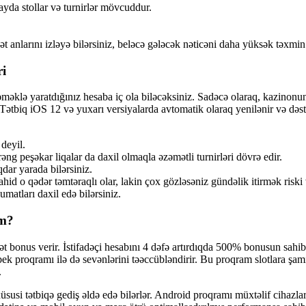
yda stollar və turnirlər mövcuddur.
anlarını izləyə bilərsiniz, beləcə gələcək nəticəni daha yüksək təxmin 
ri
klə yaratdığınız hesaba iç ola biləcəksiniz. Sadəcə olaraq, kazinonun 
Tətbiq iOS 12 və yuxarı versiyalarda avtomatik olaraq yenilənir və dəst
 deyil.
peşəkar liqalar da daxil olmaqla əzəmətli turnirləri dövrə edir.
ar yarada bilərsiniz.
id o qədər təmtəraqlı olar, lakin çox gözləsəniz gündəlik itirmək riski 
matları daxil edə bilərsiniz.
im?
ət bonus verir. İstifadəçi hesabını 4 dəfə artırdıqda 500% bonusun sah
bek proqramı ilə də sevənlərini təəccübləndirir. Bu proqram slotlara şa
.
susi tətbiqə gediş əldə edə bilərlər. Android proqramı müxtəlif cihazla