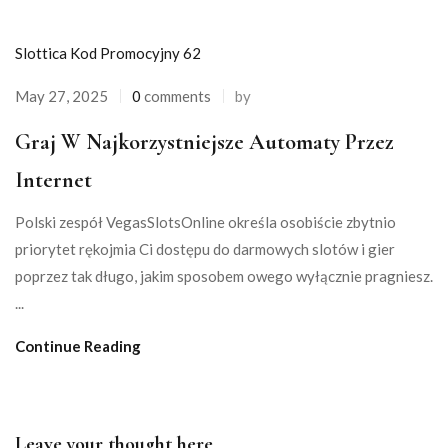
Slottica Kod Promocyjny 62
May 27, 2025
0
comments
by
Graj W Najkorzystniejsze Automaty Przez
Internet
Polski zespół VegasSlotsOnline określa osobiście zbytnio
priorytet rękojmia Ci dostępu do darmowych slotów i gier
poprzez tak długo, jakim sposobem owego wyłącznie pragniesz.
...
Continue Reading
Leave your thought here