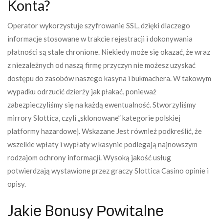
Konta?
Operator wykorzystuje szyfrowanie SSL, dzięki dlaczego
informacje stosowane w trakcie rejestracji i dokonywania
płatności są stale chronione. Niekiedy może się okazać, że wraz
z niezależnych od naszą firmę przyczyn nie możesz uzyskać
dostępu do zasobów naszego kasyna i bukmachera. W takowym
wypadku odrzucić dzierży jak płakać, ponieważ
zabezpieczyliśmy się na każdą ewentualność. Stworzyliśmy
mirrory Slottica, czyli „sklonowane” kategorie polskiej
platformy hazardowej. Wskazane Jest również podkreślić, że
wszelkie wpłaty i wypłaty w kasynie podlegają najnowszym
rodzajom ochrony informacji. Wysoką jakość usług
potwierdzają wystawione przez graczy Slottica Casino opinie i
opisy.
Jаkіе Bоnusy Роwіtаlnе