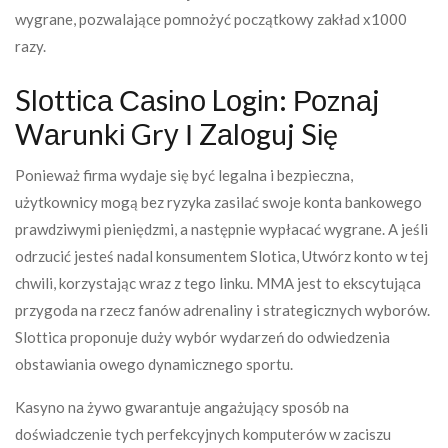
wygrane, pozwalające pomnożyć początkowy zakład x1000
razy.
Slоttіса Саsіnо Lоgіn: Роznаj
Wаrunkі Grу І Zаlоguj Sіę
Ponieważ firma wydaje się być legalna i bezpieczna,
użytkownicy mogą bez ryzyka zasilać swoje konta bankowego
prawdziwymi pieniędzmi, a następnie wypłacać wygrane. A jeśli
odrzucić jesteś nadal konsumentem Slotica, Utwórz konto w tej
chwili, korzystając wraz z tego linku. MMA jest to ekscytująca
przygoda na rzecz fanów adrenaliny i strategicznych wyborów.
Slottica proponuje duży wybór wydarzeń do odwiedzenia
obstawiania owego dynamicznego sportu.
Kasyno na żywo gwarantuje angażujący sposób na
doświadczenie tych perfekcyjnych komputerów w zaciszu