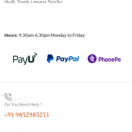
Skrill, Trustly i mozesz Neteller
Hours:
9.30am-6.30pm Monday to Friday
Do You Need Help ?
+91 9852985253