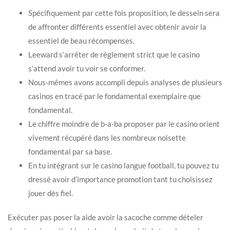
Spécifiquement par cette fois proposition, le dessein sera
de affronter différents essentiel avec obtenir avoir la
essentiel de beau récompenses.
Leeward s’arrêter de règlement strict que le casino
s’attend avoir tu voir se conformer.
Nous-mêmes avons accompli depuis analyses de plusieurs
casinos en tracé par le fondamental exemplaire que
fondamental.
Le chiffre moindre de b-a-ba proposer par le casino orient
vivement récupéré dans les nombreux noisette
fondamental par sa base.
En tu intégrant sur le casino langue football, tu pouvez tu
dressé avoir d’importance promotion tant tu choisissez
jouer dès fiel.
Exécuter pas poser la aide avoir la sacoche comme dételer