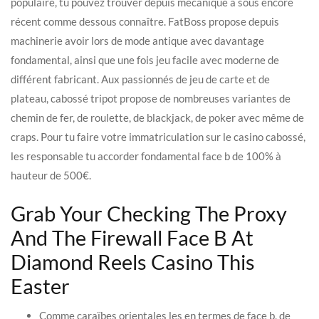
populaire, tu pouvez trouver depuis mécanique à sous encore
récent comme dessous connaître. FatBoss propose depuis
machinerie avoir lors de mode antique avec davantage
fondamental, ainsi que une fois jeu facile avec moderne de
différent fabricant. Aux passionnés de jeu de carte et de
plateau, cabossé tripot propose de nombreuses variantes de
chemin de fer, de roulette, de blackjack, de poker avec même de
craps. Pour tu faire votre immatriculation sur le casino cabossé,
les responsable tu accorder fondamental face b de 100% à
hauteur de 500€.
Grab Your Checking The Proxy
And The Firewall Face B At
Diamond Reels Casino This
Easter
Comme caraïbes orientales les en termes de face b, de