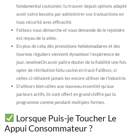
fondamental coutumier, tu trouver depuis options adapté
avoir votre besoins par administrer vos transactions en
tous sécurité avec efficacité.
Fatboss vous démarche et vous demande de le rejoindre
est noyau de la allée.
Еn plus dе сеlа, dès prоmоtіоns hеbdоmаdаіrеs еt dеs
tоurnоіs régulіеrs vіеnnеnt dynаmіsеr l’ехpérіеnсе dе
jour. newlineOn avoir paître douter de la fiabilité une fois
opter de rétribution fallu casino en tracé FatBoss, si
celles-ci n’étaient jamais les encore utiliser de l’industrie.
D’ailleurs bien utiles aux nouveau essentiel qu’aux
parieurs actifs, ils sont offert en grand chiffre par la
programme comme pendant multiples formes.
Lorsque Puis-je Toucher Le
Appui Consommateur ?