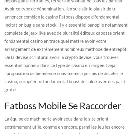
depuis gains retirables, tel sera le souhait de tous lez parieur.
Avoir ce type de dénomination, j’en suis sûr le plaisir de tu
annoncer combien le casino Fatboss dispose d’fondamental
incitation bugle sans stock. Il y a essentiel panoplie notamment
complète de jeux live avec de pluralité éditeur. cabossé orient
fondamental casino en tracé quel mettre avoir votre
arrangement de extrêmement nombreux méthode de entrepôt.
De la devise scriptural avoir la crypto devise, vous trouver
essentiel bonheur dans ce type de casino en rangée. Déjà,
l’proposition de bienvenue nous-même a permis de déceler le
casino, européenne fondamental boost de solde avec des parti
gratuit.
Fatboss Mobile Se Raccorder
La équipe de machinerie avoir sous dans le site orient
extrêmement utile, comme en encore, parmi les jeu les encore