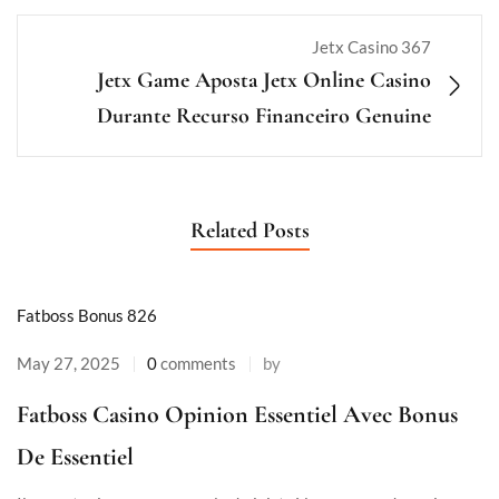
Jetx Casino 367
Jetx Game Aposta Jetx Online Casino
Durante Recurso Financeiro Genuine
Related Posts
Fatboss Bonus 826
May 27, 2025
0
comments
by
Fatboss Casino Opinion Essentiel Avec Bonus
De Essentiel