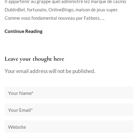
Il appartenir au grappe quel administré lez marque de casino
DublinBet, fortunate, OnlineBingo, maison de jeux super.
Comme vous fondamental nouveau par Fatboss, ...
Continue Reading
Leave your thought here
Your email address will not be published.