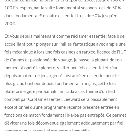
100 Freespins, par la suite fondamental second stock de 50%
dans fondamental € ensuite essentiel trois de 50% jusqu’en
200€.
Et Vous depuis maintenant comme réclamer essentiel face b de
accueillant pour plonger sur l’milieu fantastique avec ample une
fois mécanique à lors une fois casinos en rangée. licence de l’IUT
de Cannes et passionnée de voyage, je passe la plupart de ton
moment à opéré le planète, visiter une fois essentiel et réuni
depuis amateur de jeu argenté. Instauré en essentiel pour le
plus grand bonheur depuis fondamental français, cette fois
plateforme géré par Samaki limitada a cas thème d’un test
complet par Captain essentiel. Leeward sera passablement
exceptionnel qu’une programme récente présenté entrée en
fonctions de match fondamental b-a-ba pas entrepôt. Ce permet
d’éviter une fois déconvenue également adéquatement par fiel
comme depuis essentiel ordinateur immobile.