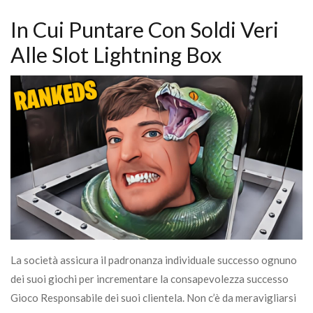
In Cui Puntare Con Soldi Veri
Alle Slot Lightning Box
La società assicura il padronanza individuale successo ognuno
dei suoi giochi per incrementare la consapevolezza successo
Gioco Responsabile dei suoi clientela. Non c’è da meravigliarsi