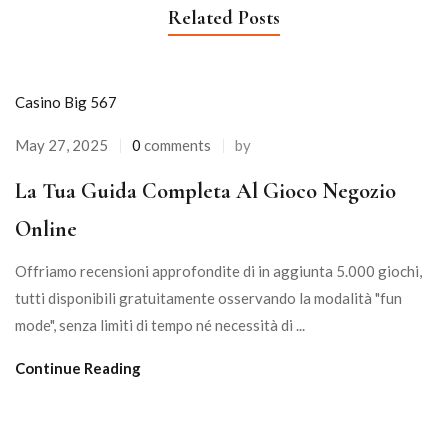
Related Posts
Casino Big 567
May 27, 2025
0
comments
by
La Tua Guida Completa Al Gioco Negozio
Online
Offriamo recensioni approfondite di in aggiunta 5.000 giochi,
tutti disponibili gratuitamente osservando la modalità "fun
mode", senza limiti di tempo né necessità di ...
Continue Reading