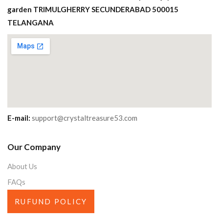
garden TRIMULGHERRY SECUNDERABAD 500015
TELANGANA
E-mail:
support@crystaltreasure53.com
Our Company
About Us
FAQs
RUFUND POLICY