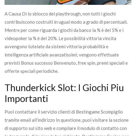
A Causa Di lo sblocco del playthrough, non tutti i giochi
contribuiscono costruiti in ugual modo a grado di percentuali.
Mentre per come riguarda i giochi da banco la % è del 5% e i
videopoker la % è del 20%. Le possibilità vittoria vincita
avvengono tutelate da sistemi vittoria probabilità e
intelligenza artificiale avanzatissimi; vengono effettuate
previsti Bonus successo Benvenuto, free spin, premi speciali e
offerte speciali periodiche.
Thunderkick Slot: I Giochi Piu
Importanti
Puoi contattare il servizio clienti di Bestingame Scompiglio
tramite email all’indirizzo In questione, puoi visitare la sezione
di supporto sul sito web e compilare il modulo di contatto con