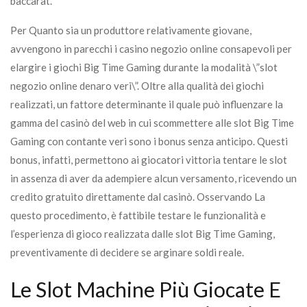
baccarat.
Per Quanto sia un produttore relativamente giovane,
avvengono in parecchi i casino negozio online consapevoli per
elargire i giochi Big Time Gaming durante la modalità \”slot
negozio online denaro veri\”. Oltre alla qualità dei giochi
realizzati, un fattore determinante il quale può influenzare la
gamma del casinò del web in cui scommettere alle slot Big Time
Gaming con contante veri sono i bonus senza anticipo. Questi
bonus, infatti, permettono ai giocatori vittoria tentare le slot
in assenza di aver da adempiere alcun versamento, ricevendo un
credito gratuito direttamente dal casinò. Osservando La
questo procedimento, è fattibile testare le funzionalità e
l’esperienza di gioco realizzata dalle slot Big Time Gaming,
preventivamente di decidere se arginare soldi reale.
Le Slot Machine Più Giocate E