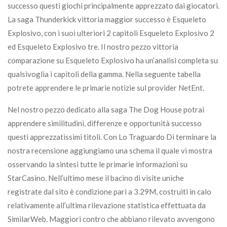
successo questi giochi principalmente apprezzato dai giocatori.
La saga Thunderkick vittoria maggior successo è Esqueleto
Explosivo, con i suoi ulteriori 2 capitoli Esqueleto Explosivo 2
ed Esqueleto Explosivo tre. Il nostro pezzo vittoria
comparazione su Esqueleto Explosivo ha un’analisi completa su
qualsivoglia i capitoli della gamma. Nella seguente tabella
potrete apprendere le primarie notizie sul provider NetEnt.
Nel nostro pezzo dedicato alla saga The Dog House potrai
apprendere similitudini, differenze e opportunità successo
questi apprezzatissimi titoli. Con Lo Traguardo Di terminare la
nostra recensione aggiungiamo una schema il quale vi mostra
osservando la sintesi tutte le primarie informazioni su
StarCasino. Nell’ultimo mese il bacino di visite uniche
registrate dal sito è condizione pari a 3.29M, costruiti in calo
relativamente all’ultima rilevazione statistica effettuata da
SimilarWeb. Maggiori contro che abbiano rilevato avvengono