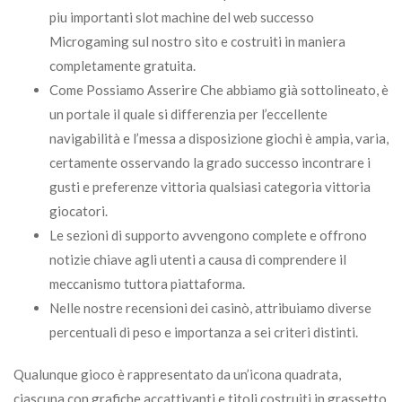
piu importanti slot machine del web successo
Microgaming sul nostro sito e costruiti in maniera
completamente gratuita.
Come Possiamo Asserire Che abbiamo già sottolineato, è
un portale il quale si differenzia per l’eccellente
navigabilità e l’messa a disposizione giochi è ampia, varia,
certamente osservando la grado successo incontrare i
gusti e preferenze vittoria qualsiasi categoria vittoria
giocatori.
Le sezioni di supporto avvengono complete e offrono
notizie chiave agli utenti a causa di comprendere il
meccanismo tuttora piattaforma.
Nelle nostre recensioni dei casinò, attribuiamo diverse
percentuali di peso e importanza a sei criteri distinti.
Qualunque gioco è rappresentato da un’icona quadrata,
ciascuna con grafiche accattivanti e titoli costruiti in grassetto