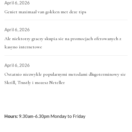
April 6, 2026
Geniet maximaal van gokken met deze tips
April 6, 2026
Ale niektorzy graczy skupia sie na promocjach oferowanych z
kasyno internetowe
April 6, 2026
Ostatnio niezwykle popularnymi metodami dlugoterminowy sie
Skrill, Trustly i mozesz Neteller
Hours:
9.30am-6.30pm Monday to Friday