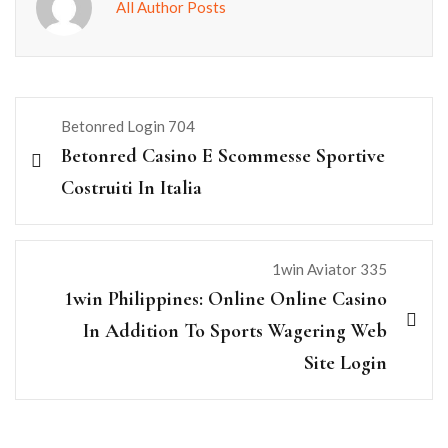
All Author Posts
Betonred Login 704
Betonred Casino E Scommesse Sportive
Costruiti In Italia
1win Aviator 335
1win Philippines: Online Online Casino
In Addition To Sports Wagering Web
Site Login