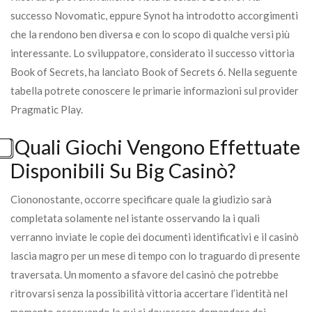
successo Novomatic, eppure Synot ha introdotto accorgimenti
che la rendono ben diversa e con lo scopo di qualche versi più
interessante. Lo sviluppatore, considerato il successo vittoria
Book of Secrets, ha lanciato Book of Secrets 6. Nella seguente
tabella potrete conoscere le primarie informazioni sul provider
Pragmatic Play.
⃣ Quali Giochi Vengono Effettuate
Disponibili Su Big Casinò?
Ciononostante, occorre specificare quale la giudizio sarà
completata solamente nel istante osservando la i quali
verranno inviate le copie dei documenti identificativi e il casinò
lascia magro per un mese di tempo con lo traguardo di presente
traversata. Un momento a sfavore del casinò che potrebbe
ritrovarsi senza la possibilità vittoria accertare l’identità nel