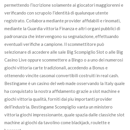
permettendo l’iscrizione solamente ai giocatori maggiorenni e
verificando con scrupolo l’identità di qualunque utente
registrato. Collabora mediante provider affidabili e rinomati,
mediante la Guardia vittoria Finanza e altri organi pubblici di
padronanza che intervengono su segnalazione, effettuando
eventuali verifiche a campione. Il scommettitore può
selezionare di accedere alle sale Big Scompiglio Slot o alle Big
Casino Live oppure scommettere a Bingo o a uno dei numerosi
giochi vittoria carte tradizionali, accedendo a Bonus e
ottenendo vincite casomai convertibili costruiti in real cash.
Bestingame è un casino del web made osservando la Italy quale
ha conquistato la nostra affidamento grazie a slot machine e
giochi vittoria qualità, forniti dai piu importanti provider
dell’industria. Bestingame Scompiglio vanta un ministero
vittoria giochi impressionante, quale spazia dalle classiche slot
machine ai giochi da tavolino come blackjack, roulette e