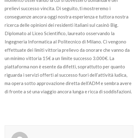
momento osservando la cui si dovessero domandare dei
prelievi successo vincita. Di seguito, ti mostreremo i
conseguenze ancora oggi nostra esperienza e tuttora nostra
ricerca delle opinioni dei residenti italiani sul casinò Big.
Diplomato al Liceo Scientifico, laureato osservando la
Ingegneria Informatica al Politecnico di Milano. Ci vengono
effettuate dei limiti vittoria prelievo da onorare che vanno da
un minimo vittoria 15€ a un limite successo 3.000€. La
piattaforma non è esente da difetti, soprattutto per quanto
riguarda i servizi offerti al successo fuori dell’attività ludica,
ma opera sotto approvazione diretta dell’ADM e sembra avere
di fronte a sé una viaggio ancora lunga e ricca di soddisfazioni.