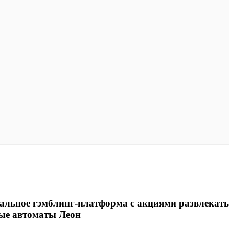
альное гэмблинг-платформа с акциями развлекать
ые автоматы Леон