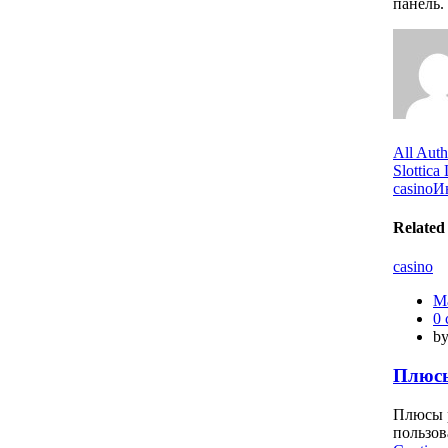
панель.
All Auth
Post
Slottica
casino
Ин
naviga
Related
casino
Po
Ma
on
0
b
Плюсы
Плюсы р
пользов