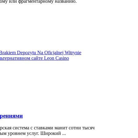
лому или фрагментарному названию.
 Brakiem Depozytu Na Oficjalnej Witrynie
ьтернативном сайте Leon Casino
щрениями
ская система с ставками манит сотни тысяч
ым уровнем услуг. Широкий ...