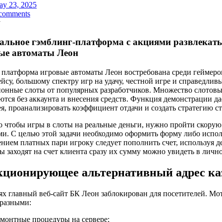
sted
y 23, 2025
comments
y
альное гэмблинг-платформа с акциями развлекать
ые автоматы Леон
платформа игровые автоматы Леон востребована среди геймеров
йсу, большому спектру игр на удачу, честной игре и справедли
онные слоты от популярных разработчиков. Множество слотовы
ются без аккаунта и внесения средств. Функция демонстрации д
я, проанализировать коэффициент отдачи и создать стратегию с
о чтобы игры в слоты на реальные деньги, нужно пройти скорую
и. С целью этой задачи необходимо оформить форму либо исполь
нием платных пари игроку следует пополнить счет, используя д
 заходят на счет клиента сразу их сумму можно увидеть в личн
ционирующее альтернативный адрес ка
ях главный веб-сайт БК Леон заблокирован для посетителей. М
бразными:
емонтные процедуры на сервере;