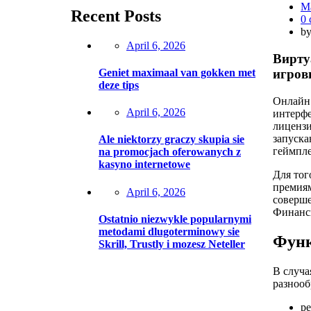
Po
Ma
Recent Posts
on
0
b
Posted
April 6, 2026
on
Вирту
Geniet maximaal van gokken met
игров
deze tips
Онлайн 
Posted
April 6, 2026
интерфе
on
лицензи
запуска
Ale niektorzy graczy skupia sie
геймпле
na promocjach oferowanych z
kasyno internetowe
Для тог
премиям
Posted
April 6, 2026
соверше
on
Финансы
Ostatnio niezwykle popularnymi
metodami dlugoterminowy sie
Функ
Skrill, Trustly i mozesz Neteller
В случа
разноо
р