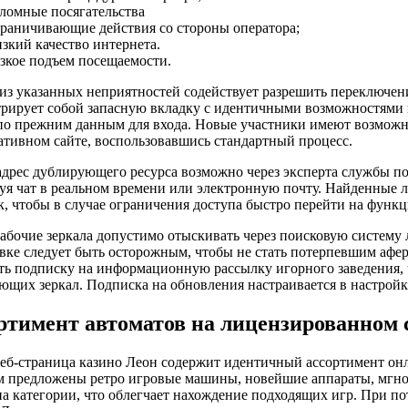
зломные посягательства
граничивающие действия со стороны оператора;
зкий качество интернета.
езкое подъем посещаемости.
з указанных неприятностей содействует разрешить переключени
рирует собой запасную вкладку с идентичными возможностями 
о прежним данным для входа. Новые участники имеют возможно
ативном сайте, воспользовавшись стандартный процесс.
адрес дублирующего ресурса возможно через эксперта службы п
уя чат в реальном времени или электронную почту. Найденные 
к, чтобы в случае ограничения доступа быстро перейти на фун
абочие зеркала допустимо отыскивать через поисковую систему
вке следует быть осторожным, чтобы не стать потерпевшим аф
ь подписку на информационную рассылку игорного заведения, ч
ющих зеркал. Подписка на обновления настраивается в настройк
ртимент автоматов на лицензированном 
еб-страница казино Леон содержит идентичный ассортимент онл
 предложены ретро игровые машины, новейшие аппараты, мгно
на категории, что облегчает нахождение подходящих игр. При п