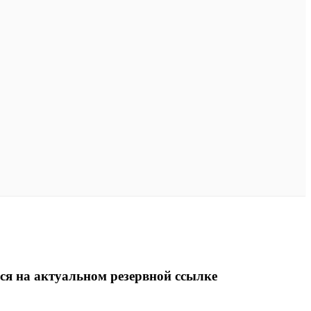
ся на актуальном резервной ссылке