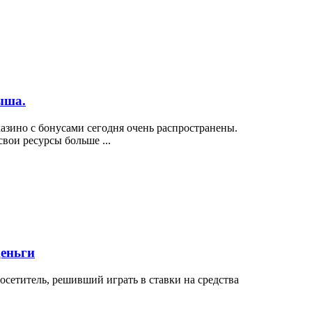
ыша.
азино с бонусами сегодня очень распространены.
вои ресурсы больше ...
деньги
осетитель, решивший играть в ставки на средства