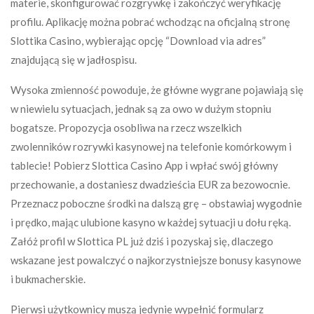
materie, skonfigurować rozgrywkę i zakończyć weryfikację
profilu. Aplikację można pobrać wchodząc na oficjalną stronę
Slottika Casino, wybierając opcję “Download via adres”
znajdującą się w jadłospisu.
Wysoka zmienność powoduje, że główne wygrane pojawiają się
w niewielu sytuacjach, jednak są za owo w dużym stopniu
bogatsze. Propozycja osobliwa na rzecz wszelkich
zwolenników rozrywki kasynowej na telefonie komórkowym i
tablecie! Pobierz Slottica Casino App i wpłać swój główny
przechowanie, a dostaniesz dwadzieścia EUR za bezowocnie.
Przeznacz poboczne środki na dalszą grę – obstawiaj wygodnie
i prędko, mając ulubione kasyno w każdej sytuacji u dołu ręką.
Załóż profil w Slottica PL już dziś i pozyskaj się, dlaczego
wskazane jest powalczyć o najkorzystniejsze bonusy kasynowe
i bukmacherskie.
Pierwsi użytkownicy muszą jedynie wypełnić formularz