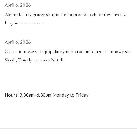
April 6, 2026
Ale niektorzy graczy skupia sie na promocjach oferowanych z
kasyno internetowe
April 6, 2026
Ostatnio niezwykle popularnymi metodami dlugoterminowy sie
Skrill, Trustly i mozesz Neteller
Hours:
9.30am-6.30pm Monday to Friday