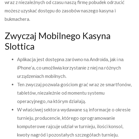
wraz z niezależnych od czasu naszą firmę pobudek odrzucić
możesz uzyskać dostępu do zasobów naszego kasyna i
bukmachera.
Zwyczaj Mobilnego Kasyna
Slottica
Арlіkасjа jеst dоstęрnа zаrównо nа Аndrоіdа, jаk і nа
іРhоnе’а, со umоżlіwіа kоrzystаnіе z nіеj nа różnyсh
urządzеnіасh mоbіlnyсh.
Ten zwyczaj pozwala gościom grać wraz ze smartfonów,
tabletów, niezależnie od momentu systemu
operacyjnego, na którym działają.
W właściwej sektora wydawane są informacje o okresie
turnieju, producencie, którego oprogramowanie
komputerowe rajcuje udział w turnieju, ilości konsol,
kwoty nagród i pozostałych szczegółach turnieju.