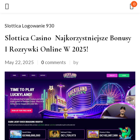
0
Sign in
Slottica Logowanie 930
Slottica Casino ️ Najkorzystniejsze Bonusy
I Rozrywki Online W 2025!
May 22, 2025
0
comments
by
Remember me
Lost password?
LOG IN
CREATE AN ACCOUNT