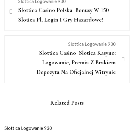
Slottica Logowanie 930
Slottica Casino Polska ️️ Bonusy W 150
Slotica Pl, Login I Gry Hazardowe!
Slottica Logowanie 930
Slottica Casino ️ Slotica Kasyno:
Logowanie, Premia Z Brakiem
Depozytu Na Oficjalnej Witrynie
Related Posts
Slottica Logowanie 930