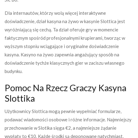
Dla internautów, którzy wolą więcej interaktywne
doświadczenie, dział kasyna na żywo w kasynie Slottica jest
wyróżniającą się cechą. Ta dział oferuje gry w momencie
faktycznym spośród profesjonalnymi krupierami, tworząc w
wyższym stopniu wciągające i oryginalne doświadczenie
kasyna. Kasyno na żywo zapewnia angażujący sposób na
doświadczenie tychże klasycznych gier w zaciszu własnego
budynku.
Pomoc Na Rzecz Graczy Kasyna
Slottika
Użytkownicy Slottica mogą pewnie wypełniać formularze,
podawać wiadomości osobowe i różne informacje. Najmniejszy
przechowanie w Slotika sięga €2, a najmniejsze żądanie
wypłaty to €10. Każde środki są deponowane natychmiast,