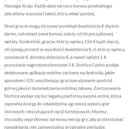
Naszego Kraju. Każde dane na rzecz bonusu powitalnego
zebraliśmy w postaci tabeli, którą widać poniżej.
Nowi gracze mogą otrzymać poniekąd dwadzieścia € zbytnio
darmo, natomiast suma bonusu zależy od ich początkowej
wpłaty. Konkretnie, gracze, którzy wpłacą 156 € bądź więcej,
otrzymają prezent w wysokości dwadzieścia €, ci, którzy wpłacą
szesnascie €, dostaną dziesięciu €, a nawet wpłata 1 €
pozostanie nagrodzona bonusem 5 €. Slottica Casino podaje
dedykowane aplikacje mobilne zarówno na Androida, jakim
sposobem i iOS, umożliwiając graczom używanie spośród
górnej jakości doświadczenia mobilnej zabawy. Zastosowanie
Slottica wydaje się być legalną platformą kasyna online, która
zapewnia dostęp do odwiedzenia ogromnej wyboru gier
slotowych i ekscytujących opcji turniejowych. Możesz
chociażby wypróbować darmową wersję gry, aby przetestować
nawadniania, nim zainwestujesz oryginalne pieniądze.