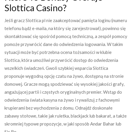
Slottica Casino?
Jeśli gracz Slottica pl nie zaakceptować pamięta loginu (numeru
telefonu bądź e-maila, na który się zarejestrował), powinno się
skontaktować się spośród pomocą techniczną, a zespół pomocy
pomoże przywrócić dane do odwiedzenia logowania. W takim
sytuacji może być potrzebna ocena tożsamości w klubie
Slottica, która umożliwi przywrócić dostęp do odwiedzenia
wszelkich świadczeń. Gwoli szybkiej wsparcia Slottica
proponuje wygodną opcję czatu na żywo, dostępną na stronie
domowej. Gracze mogą spodziewać się wysokiej jakości grafy,
angażującej partii i częstych oryginalnych premier. Wstąp do
odwiedzenia świata kasyna na żywo i rywalizuj z fachowymi
krupierami bez wychodzenia z domu. Odnajdź doskonałe
zabawy stołowe, takie jak ruletka, blackjack lub bakarat, a także
skromniej typowe propozycje, w jaki sposób Andar Bahar lub
Sic Bo.