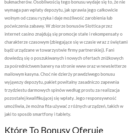
bukmacherów. Osobliwością tego bonusu wydaje się to, że nie
wymaga pan wpłaty depozytu, jak sprawia jego całkowicie
wolnym od czasu ryzyka i daje możliwość zarobienia lub
poćwiczenia zabawy. W zbiorze bonusów Slottica przez
internet casino znajdują się promocje stałe i rekompensaty o
charakterze czasowym (zbiegające się w czasie wraz z świętami
bądź urządzane w towarzystwie firmy partnerskiej). Fani
dowiedzą się o poszukiwanych i nowych ofertach zniżkowych
za pośrednictwem banery na stronie www oraz w newsletterze
mailowym kasyna. Choć nie dzierży prawdziwego bonusu
wyjąwszy depozytu, pakiet powitalny zasadniczo zapewnia
trzydziestu darmowych spinów według prostu za realizacja
pozostałej kwalifikującej się wpłaty. Jego responsywność
umożliwia, że można fita używać z różnych urządzeń, takich w
jaki to sposób smartfony i tablety.
Które To Bonusy Oferuje