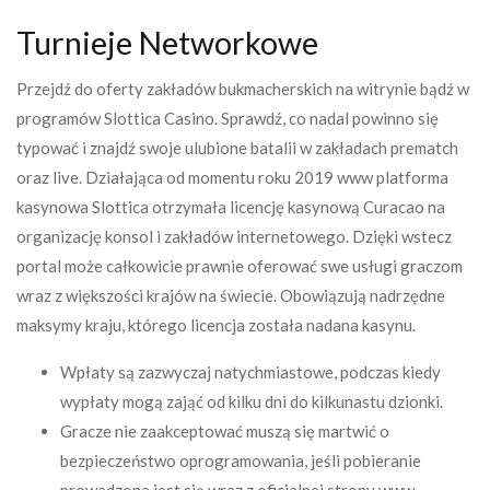
Turnieje Networkowe
Przejdź do oferty zakładów bukmacherskich na witrynie bądź w
programów Slottica Casino. Sprawdź, co nadal powinno się
typować i znajdź swoje ulubione batalii w zakładach prematch
oraz live. Działająca od momentu roku 2019 www platforma
kasynowa Slottica otrzymała licencję kasynową Curacao na
organizację konsol i zakładów internetowego. Dzięki wstecz
portal może całkowicie prawnie oferować swe usługi graczom
wraz z większości krajów na świecie. Obowiązują nadrzędne
maksymy kraju, którego licencja została nadana kasynu.
Wpłaty są zazwyczaj natychmiastowe, podczas kiedy
wypłaty mogą zająć od kilku dni do kilkunastu dzionki.
Gracze nie zaakceptować muszą się martwić o
bezpieczeństwo oprogramowania, jeśli pobieranie
prowadzona jest się wraz z oficjalnej strony www