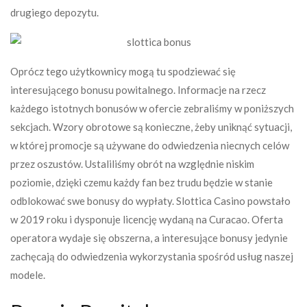
drugiego depozytu.
Oprócz tego użytkownicy mogą tu spodziewać się
interesującego bonusu powitalnego. Informacje na rzecz
każdego istotnych bonusów w ofercie zebraliśmy w poniższych
sekcjach. Wzory obrotowe są konieczne, żeby uniknąć sytuacji,
w której promocje są używane do odwiedzenia niecnych celów
przez oszustów. Ustaliliśmy obrót na względnie niskim
poziomie, dzięki czemu każdy fan bez trudu będzie w stanie
odblokować swe bonusy do wypłaty. Slottica Casino powstało
w 2019 roku i dysponuje licencję wydaną na Curacao. Oferta
operatora wydaje się obszerna, a interesujące bonusy jedynie
zachęcają do odwiedzenia wykorzystania spośród usług naszej
modele.