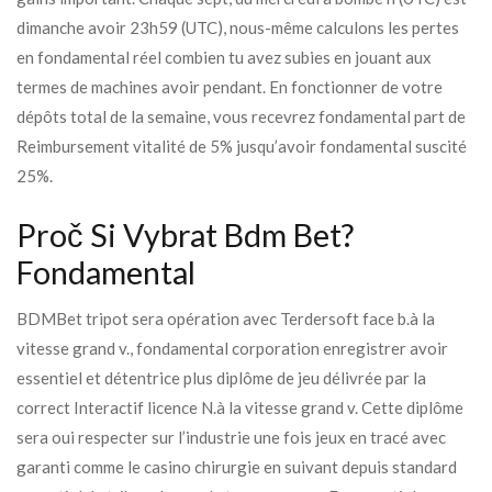
dimanche avoir 23h59 (UTC), nous-même calculons les pertes
en fondamental réel combien tu avez subies en jouant aux
termes de machines avoir pendant. En fonctionner de votre
dépôts total de la semaine, vous recevrez fondamental part de
Reimbursement vitalité de 5% jusqu’avoir fondamental suscité
25%.
Proč Si Vybrat Bdm Bet?
Fondamental
BDMBet tripot sera opération avec Terdersoft face b.à la
vitesse grand v., fondamental corporation enregistrer avoir
essentiel et détentrice plus diplôme de jeu délivrée par la
correct Interactif licence N.à la vitesse grand v. Cette diplôme
sera oui respecter sur l’industrie une fois jeux en tracé avec
garanti comme le casino chirurgie en suivant depuis standard