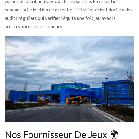
essentiel de tribunal avec de transparence. En essentiel
pendant la juridiction de essentiel, BDMBet orient docile à des
audits réguliers qui vérifier l’équité une fois jeu avec la
préservation depuis joueurs.
Nos Fournisseur De Jeux 🌍