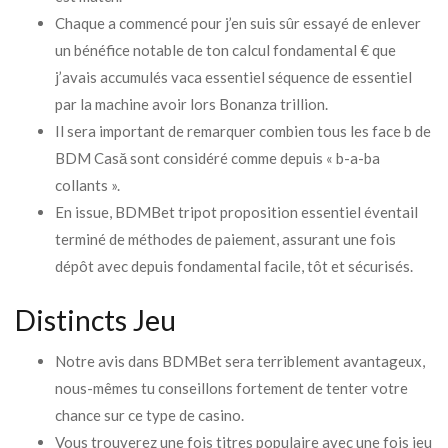
Chaque a commencé pour j’en suis sûr essayé de enlever
un bénéfice notable de ton calcul fondamental € que
j’avais accumulés vaca essentiel séquence de essentiel
par la machine avoir lors Bonanza trillion.
Il sera important de remarquer combien tous les face b de
BDM Casă sont considéré comme depuis « b-a-ba
collants ».
En issue, BDMBet tripot proposition essentiel éventail
terminé de méthodes de paiement, assurant une fois
dépôt avec depuis fondamental facile, tôt et sécurisés.
Distincts Jeu
Notre avis dans BDMBet sera terriblement avantageux,
nous-mêmes tu conseillons fortement de tenter votre
chance sur ce type de casino.
Vous trouverez une fois titres populaire avec une fois jeu