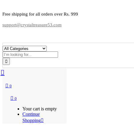
Free shipping for all orders over Rs. 999
support@crystaltreasure53.com
0
0
Your cart is empty
Continue
Shopping