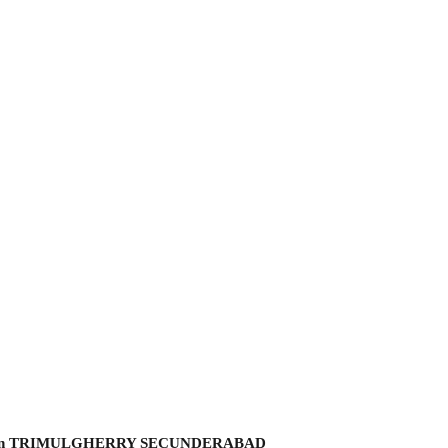
hmi garden TRIMULGHERRY SECUNDERABAD