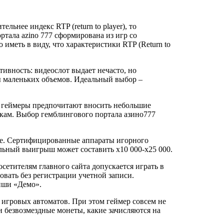
льнее индекс RTP (return to player), то
ртала azino 777 сформирована из игр со
иметь в виду, что характеристики RTP (Return to
ивность: видеослот выдает нечасто, но
 маленьких объемов. Идеальный выбор –
е геймеры предпочитают вносить небольшие
вкам. Выбор гемблингового портала азино777
е. Сертифицированные аппараты игорного
льный выигрыш может составить x10 000-x25 000.
етителям главного сайта допускается играть в
вать без регистрации учетной записи.
иши «Демо».
 игровых автоматов. При этом геймер совсем не
и безвозмездные монеты, какие зачисляются на