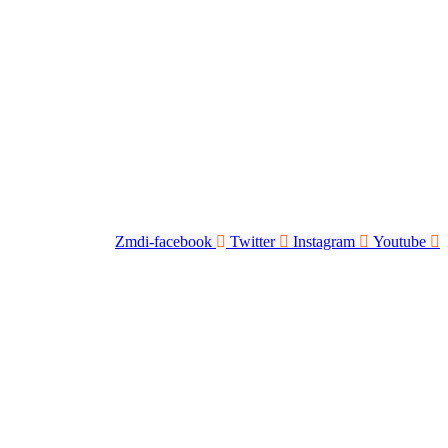
Zmdi-facebook
Twitter
Instagram
Youtube