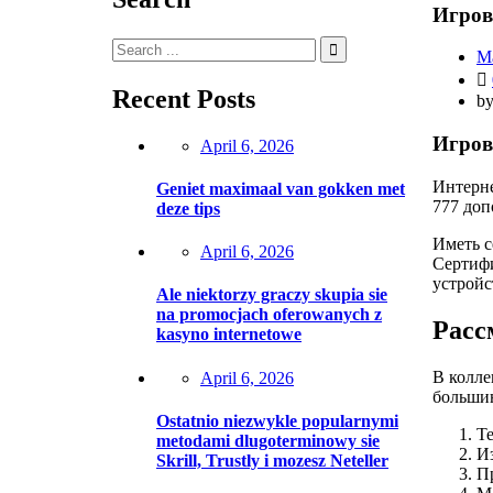
Игров
Po
Ma
on
Recent Posts
b
Игров
Posted
April 6, 2026
on
Интерне
Geniet maximaal van gokken met
777 доп
deze tips
Иметь с
Posted
April 6, 2026
Сертифи
on
устройс
Ale niektorzy graczy skupia sie
na promocjach oferowanych z
Расс
kasyno internetowe
Posted
В колле
April 6, 2026
on
большин
Ostatnio niezwykle popularnymi
Те
metodami dlugoterminowy sie
Из
Skrill, Trustly i mozesz Neteller
П