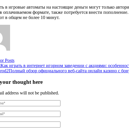
ть в игровые автоматы на настоящие деньги могут только автори
в оплачиваемом формате, также потребуется внести пополнение.
т в общем не более 10 минут.
or Posts
t
Как играть в интернет игорном заведении с акциями: особеннос
rod2
Полный обзор официального веб-сайта онлайн казино с бон
tion
your thought here
il address will not be published.