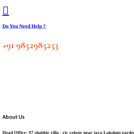
Do You Need Help ?
+91 9852985253
About Us
Head Office: 97 shabbir villa , rtc colony near jaya Laks