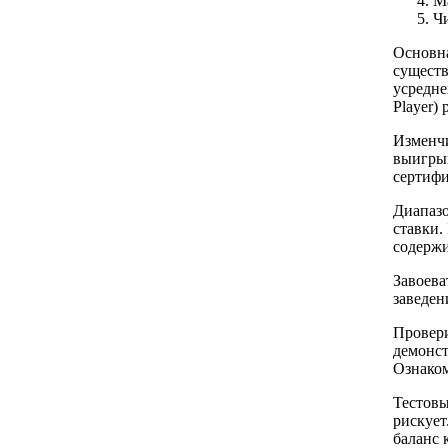
М
Чи
Основна
существ
усредне
Player)
Изменчи
выигрыш
сертифи
Диапазо
ставки.
содержи
Завоева
заведен
Провери
демонст
Ознаком
Тестовы
рискует
баланс 