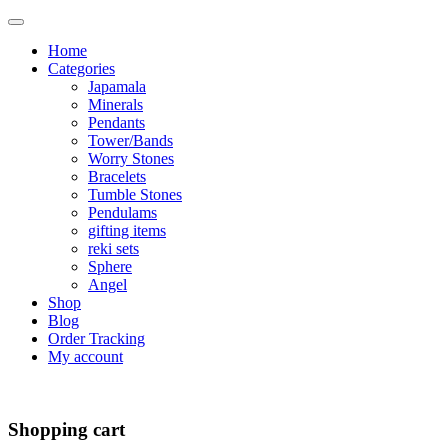
Home
Categories
Japamala
Minerals
Pendants
Tower/Bands
Worry Stones
Bracelets
Tumble Stones
Pendulams
gifting items
reki sets
Sphere
Angel
Shop
Blog
Order Tracking
My account
Shopping cart