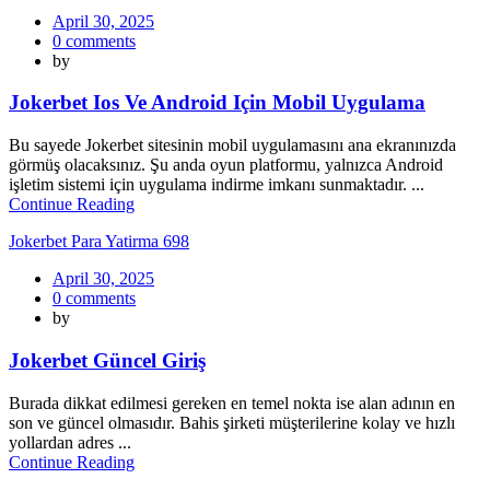
Posted
April 30, 2025
on
0
comments
by
Jokerbet Ios Ve Android Için Mobil Uygulama
Bu sayede Jokerbet sitesinin mobil uygulamasını ana ekranınızda
görmüş olacaksınız. Şu anda oyun platformu, yalnızca Android
işletim sistemi için uygulama indirme imkanı sunmaktadır. ...
Continue Reading
Jokerbet Para Yatirma 698
Posted
April 30, 2025
on
0
comments
by
Jokerbet Güncel Giriş
Burada dikkat edilmesi gereken en temel nokta ise alan adının en
son ve güncel olmasıdır. Bahis şirketi müşterilerine kolay ve hızlı
yollardan adres ...
Continue Reading