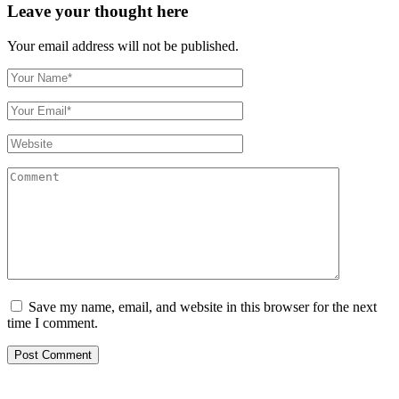
Leave your thought here
Your email address will not be published.
Save my name, email, and website in this browser for the next
time I comment.