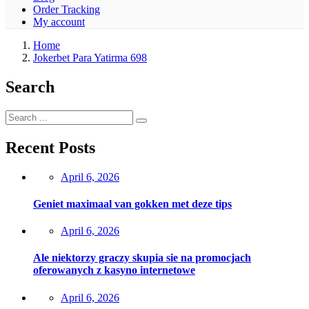
Order Tracking
My account
Home
Jokerbet Para Yatirma 698
Search
Recent Posts
Posted
April 6, 2026
on
Geniet maximaal van gokken met deze tips
Posted
April 6, 2026
on
Ale niektorzy graczy skupia sie na promocjach
oferowanych z kasyno internetowe
Posted
April 6, 2026