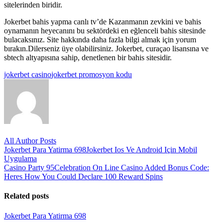
sitelerinden biridir.
Jokerbet bahis yapma canlı tv’de Kazanmanın zevkini ve bahis
oynamanın heyecanını bu sektördeki en eğlenceli bahis sitesinde
bulacaksınız. Site hakkında daha fazla bilgi almak için yorum
bırakın.Dilerseniz üye olabilirsiniz. Jokerbet, curaçao lisansına ve
sbtech altyapısına sahip, denetlenen bir bahis sitesidir.
jokerbet casino
jokerbet promosyon kodu
All Author Posts
Post
Jokerbet Para Yatirma 698
Jokerbet Ios Ve Android Için Mobil
Uygulama
navigation
Casino Party 95
Celebration On Line Casino Added Bonus Code:
Heres How You Could Declare 100 Reward Spins
Related posts
Jokerbet Para Yatirma 698