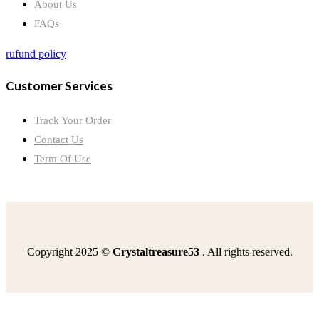
About Us
FAQs
rufund policy
Customer Services
Track Your Order
Contact Us
Term Of Use
Copyright 2025 ©
Crystaltreasure53
. All rights reserved.
every-day-wears-little-remains-kindred-us-reason