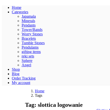
Home
Categories
Japamala
Minerals
Pendants
Tower/Bands
Worry Stones
Bracelets
Tumble Stones
Pendulams
gifting items
reki sets
Sphere
Angel
Shop
Blog
Order Tracking
My account
Home
Tags
Tag:
slottica logowanie