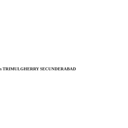
hmi garden TRIMULGHERRY SECUNDERABAD