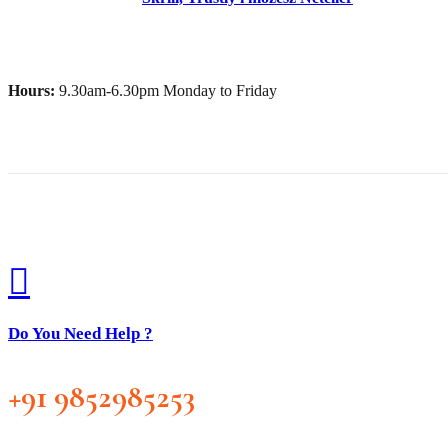
Hours:
9.30am-6.30pm Monday to Friday
Do You Need Help ?
+91 9852985253