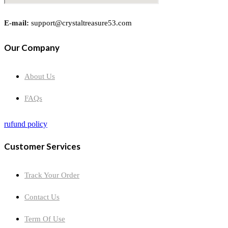
E-mail:
support@crystaltreasure53.com
Our Company
About Us
FAQs
rufund policy
Customer Services
Track Your Order
Contact Us
Term Of Use